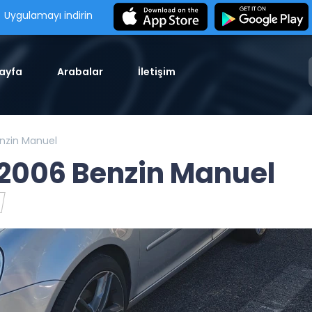
Uygulamayı indirin
ayfa
Arabalar
İletişim
nzin Manuel
2006 Benzin Manuel