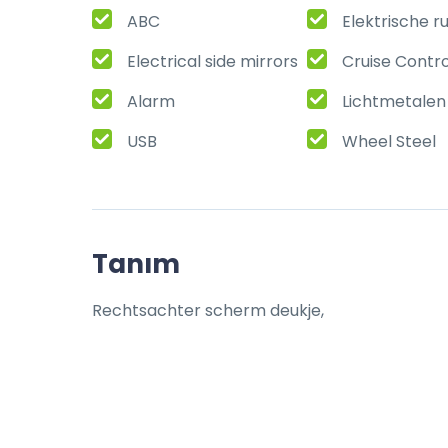
ABC
Elektrische r
Electrical side mirrors
Cruise Contro
Alarm
Lichtmetalen
USB
Wheel Steel
Tanım
Rechtsachter scherm deukje,