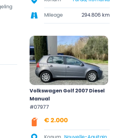
eling
Mileage
294.806 km
Volkswagen Golf 2007 Diesel
Manual
#07977
€ 2.000
Konum
Nouvelle-Aquitaine, France