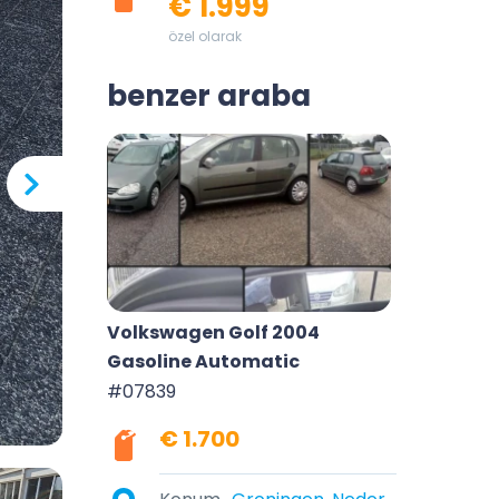
€ 1.999
özel olarak
benzer araba
Volkswagen Golf 2004
Gasoline Automatic
#07839
€ 1.700