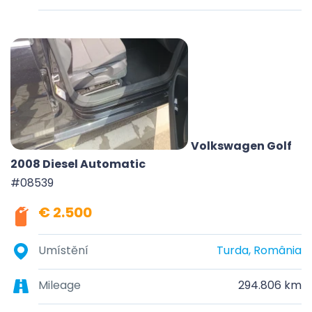
Volkswagen Golf
2008 Diesel Automatic
#08539
€ 2.500
Umístění
Turda, România
Mileage
294.806 km