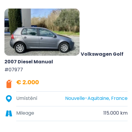
Volkswagen Golf
2007 Diesel Manual
#07977
€ 2.000
Umístění
Nouvelle-Aquitaine, France
Mileage
115.000 km