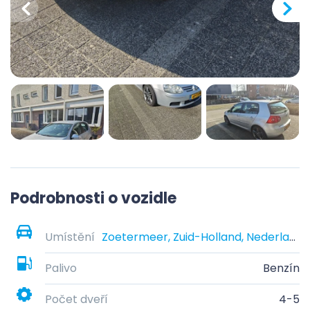
Podrobnosti o vozidle
Umístění
Zoetermeer, Zuid-Holland, Nederland
Palivo
Benzín
Počet dveří
4-5