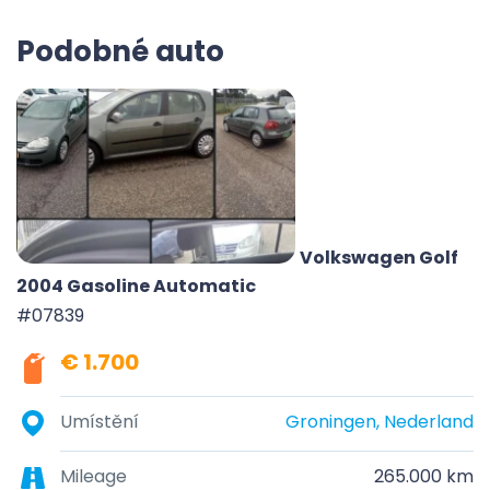
Podobné auto
Volkswagen Golf
2004 Gasoline Automatic
#07839
€ 1.700
Umístění
Groningen, Nederland
Mileage
265.000 km