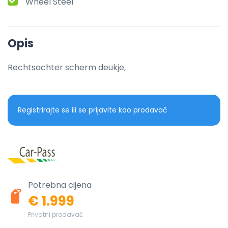
Wheel Steel
Opis
Rechtsachter scherm deukje,
Registrirajte se ili se prijavite kao prodavač
Potrebna cijena
€ 1.999
Privatni prodavač