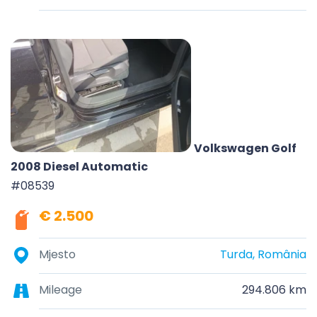
Volkswagen Golf
2008 Diesel Automatic
#08539
€ 2.500
Mjesto
Turda, România
Mileage
294.806 km