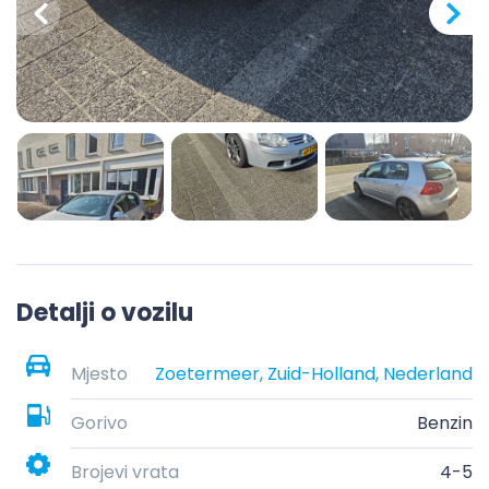
Detalji o vozilu
Mjesto
Zoetermeer, Zuid-Holland, Nederland
Gorivo
Benzin
Brojevi vrata
4-5