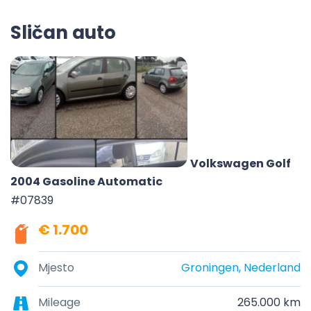
Sličan auto
Volkswagen Golf
2004 Gasoline Automatic
#07839
€ 1.700
Mjesto
Groningen, Nederland
Mileage
265.000 km