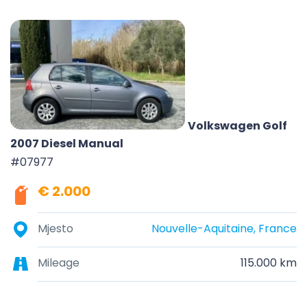
Volkswagen Golf
2007 Diesel Manual
#07977
€ 2.000
Mjesto
Nouvelle-Aquitaine, France
Mileage
115.000 km