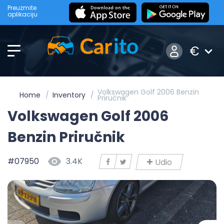
Preuzmite
aplikaciju
€
Volkswagen Golf 2006 Benzin
Home
Inventory
Priručnik
Volkswagen Golf 2006
Benzin Priručnik
#07950
3.4K
Udio