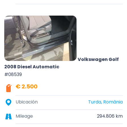
Volkswagen Golf
2008 Diesel Automatic
#08539
€ 2.500
Ubicación
Turda, România
Mileage
294.806 km