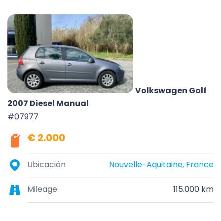
Volkswagen Golf
2007 Diesel Manual
#07977
€ 2.000
Ubicación
Nouvelle-Aquitaine, France
Mileage
115.000 km