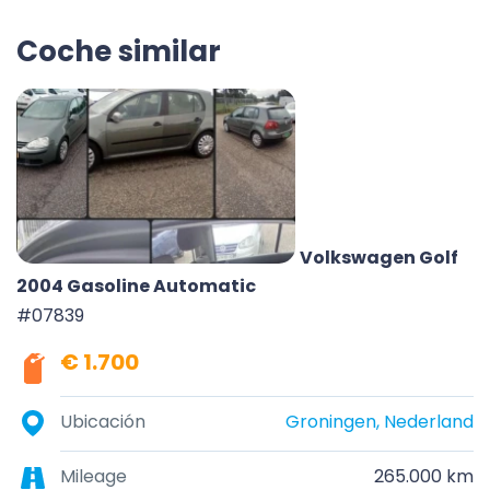
Coche similar
Volkswagen Golf
2004 Gasoline Automatic
#07839
€ 1.700
Ubicación
Groningen, Nederland
Mileage
265.000 km