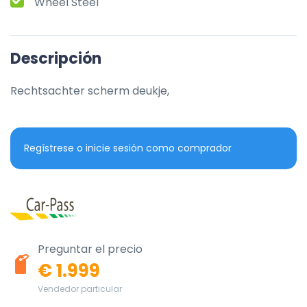
Wheel Steel
Descripción
Rechtsachter scherm deukje,
Regístrese o inicie sesión como comprador
Preguntar el precio
€ 1.999
Vendedor particular