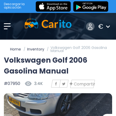
Descargar la
aplicación
€
Volkswagen Golf 2006 Gasolina
Home
Inventory
Manual
Volkswagen Golf 2006
Gasolina Manual
#07950
3.4K
Compartir