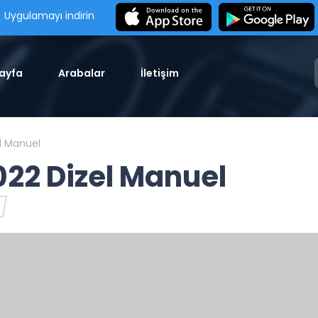
Uygulamayı indirin
ayfa
Arabalar
İletişim
l Manuel
022 Dizel Manuel