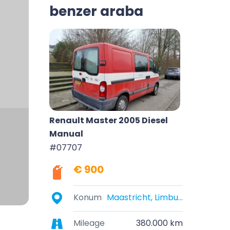
benzer araba
Renault Master 2005 Diesel
Manual
#07707
€ 900
Konum
Maastricht, Limburg, Nederland
Mileage
380.000 km