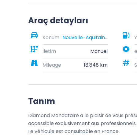
Araç detayları
Konum
Nouvelle-Aquitaine, France
Y
İletim
Manuel
e
Mileage
18.848 km
S
Tanım
Diamond Mandataire a le plaisir de vous prése
accessible exclusivement aux professionnels.

Le véhicule est consultable en France.
