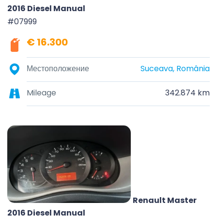
2016 Diesel Manual
#07999
€ 16.300
Местоположение
Suceava, România
Mileage
342.874 km
Renault Master
2016 Diesel Manual