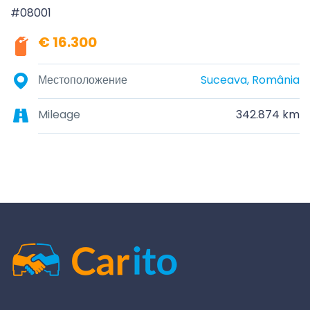
#08001
€ 16.300
Местоположение
Suceava, România
Mileage
342.874 km