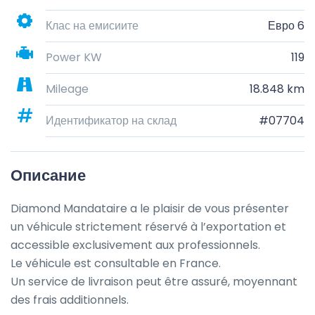
Клас на емисиите
Евро 6
Power KW
119
Mileage
18.848 km
Идентификатор на склад
#07704
Описание
Diamond Mandataire a le plaisir de vous présenter 
un véhicule strictement réservé à l’exportation et 
accessible exclusivement aux professionnels.

Le véhicule est consultable en France.

Un service de livraison peut être assuré, moyennant 
des frais additionnels.