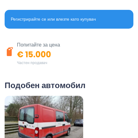
Регистрирайте се или влезте като купувач
Попитайте за цена
€ 15.000
Частен продавач
Подобен автомобил