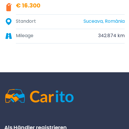
€ 16.300
Standort
Suceava, România
Mileage
342.874 km
Als Händler registrieren