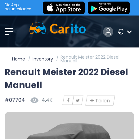
Die App
herunterladen
€
Renault Meister 2022 Diesel
Home
Inventory
Manuell
Renault Meister 2022 Diesel
Manuell
#07704
4.4K
Teilen