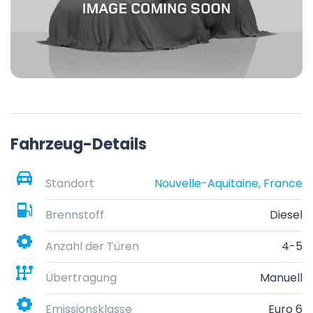
Fahrzeug-Details
Standort
Nouvelle-Aquitaine, France
Brennstoff
Diesel
Anzahl der Türen
4-5
Übertragung
Manuell
Emissionsklasse
Euro 6