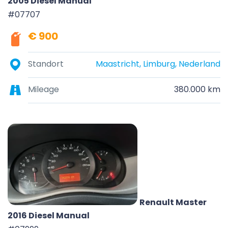
2005 Diesel Manual
#07707
€ 900
Standort
Maastricht, Limburg, Nederland
Mileage
380.000 km
Renault Master
2016 Diesel Manual