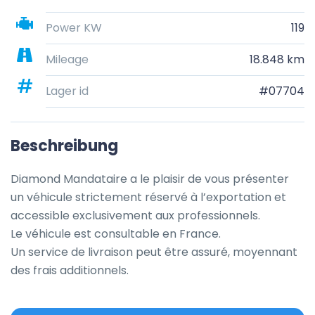
Power KW
119
Mileage
18.848 km
Lager id
#07704
Beschreibung
Diamond Mandataire a le plaisir de vous présenter 
un véhicule strictement réservé à l’exportation et 
accessible exclusivement aux professionnels.

Le véhicule est consultable en France.

Un service de livraison peut être assuré, moyennant 
des frais additionnels.