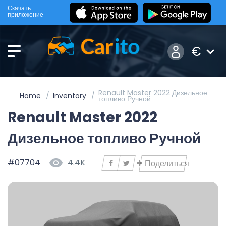
Скачать
приложение
€
Renault Master 2022 Дизельное
Home
Inventory
топливо Ручной
Renault Master 2022
Дизельное топливо Ручной
#07704
4.4K
Поделиться