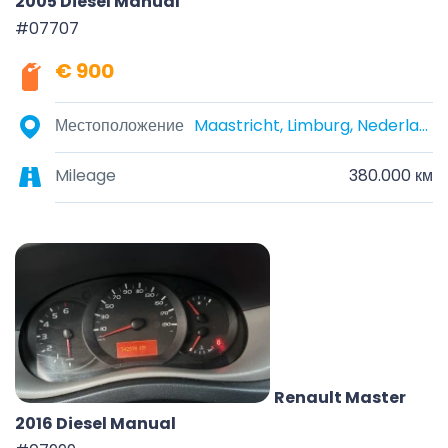
2005 Diesel Manual
#07707
€ 900
Местоположение
Maastricht, Limburg, Nederland
Mileage
380.000 км
Renault Master
2016 Diesel Manual