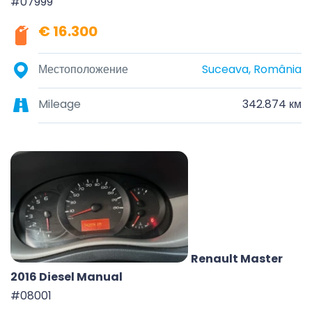
#07999
€ 16.300
Местоположение
Suceava, România
Mileage
342.874 км
Renault Master
2016 Diesel Manual
#08001