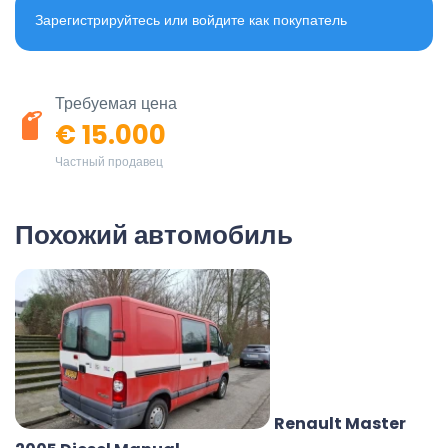
Зарегистрируйтесь или войдите как покупатель
Требуемая цена
€ 15.000
Частный продавец
Похожий автомобиль
Renault Master