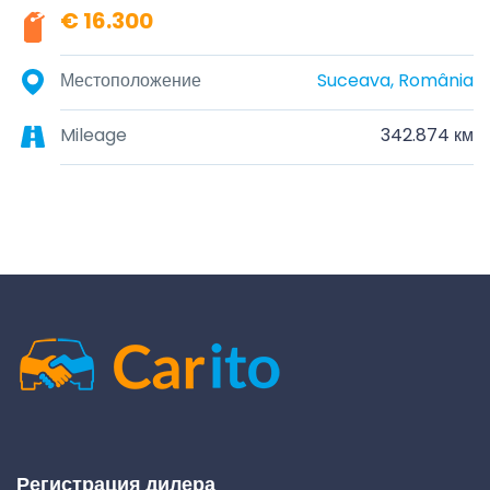
€ 16.300
Местоположение
Suceava, România
Mileage
342.874 км
Регистрация дилера