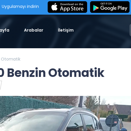
Uygulamayı indirin
ayfa
Arabalar
İletişim
n Otomatik
0 Benzin Otomatik