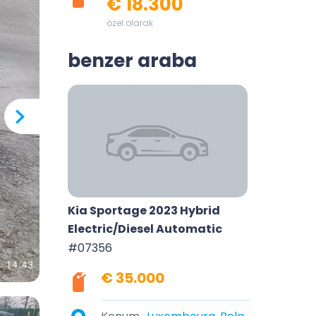
€ 18.300
özel olarak
benzer araba
Kia Sportage 2023 Hybrid
Electric/Diesel Automatic
#07356
€ 35.000