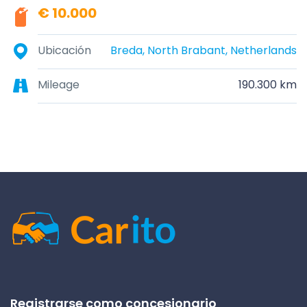
€ 10.000
Ubicación
Breda, North Brabant, Netherlands
Mileage
190.300 km
Registrarse como concesionario