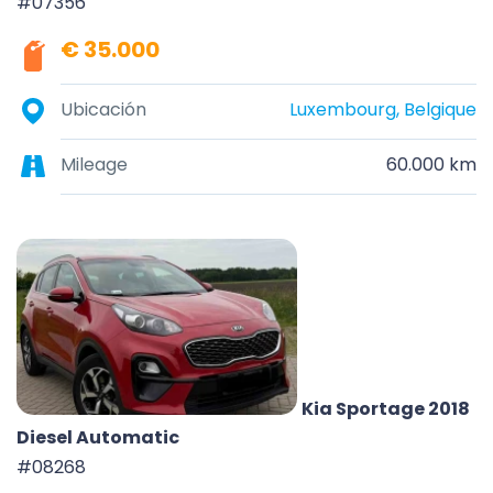
#07356
€ 35.000
Ubicación
Luxembourg, Belgique
Mileage
60.000 km
Kia Sportage 2018
Diesel Automatic
#08268