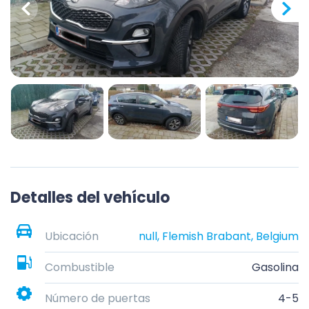
Detalles del vehículo
Ubicación
null, Flemish Brabant, Belgium
Combustible
Gasolina
Número de puertas
4-5