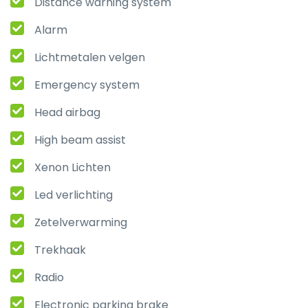
Distance warning system
Alarm
Lichtmetalen velgen
Emergency system
Head airbag
High beam assist
Xenon Lichten
Led verlichting
Zetelverwarming
Trekhaak
Radio
Electronic parking brake