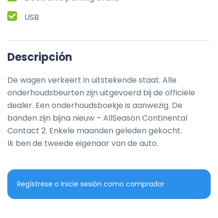
USB
Descripción
De wagen verkeert in uitstekende staat. Alle 
onderhoudsbeurten zijn uitgevoerd bij de officiële 
dealer. Een onderhoudsboekje is aanwezig. De 
banden zijn bijna nieuw – AllSeason Continental 
Contact 2. Enkele maanden geleden gekocht.

Ik ben de tweede eigenaar van de auto.
Regístrese o inicie sesión como comprador