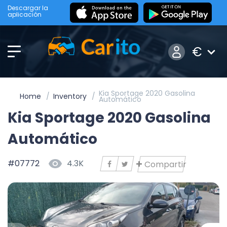
Descargar la
aplicación
€
Kia Sportage 2020 Gasolina
Home
Inventory
Automático
Kia Sportage 2020 Gasolina
Automático
#07772
4.3K
Compartir