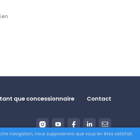
Een 
n tant que concessionnaire
Contact
otre navigation, nous supposerons que vous en êtes satisfait.