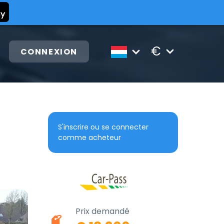
€
CONNEXION
S'inscrire ou se connecter
comme acheteur
Prix demandé