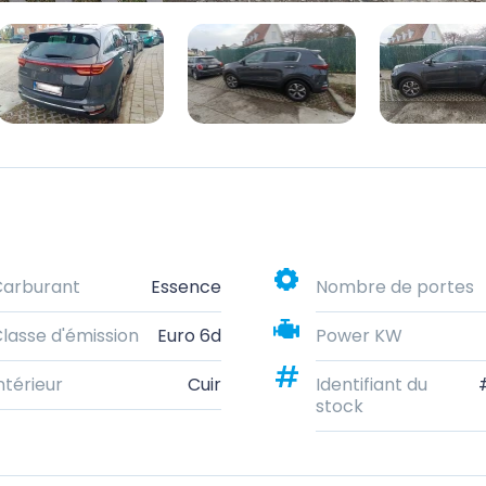
Carburant
Essence
Nombre de portes
lasse d'émission
Euro 6d
Power KW
ntérieur
Cuir
Identifiant du
stock