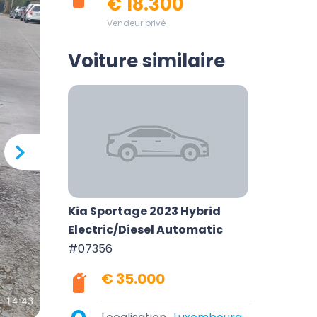
€ 18.300
Vendeur privé
Voiture similaire
Kia Sportage 2023 Hybrid
Electric/Diesel Automatic
#07356
€ 35.000