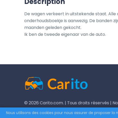
Description
De wagen verkeert in uitstekende staat. Alle o
onderhoudsboekje is aanwezig. De banden zijn
maanden geleden gekocht.

Ik ben de tweede eigenaar van de auto.
© 2026 Carito.com. | Tous droits réservés | No
CodiCo.io
Nous utilisons des cookies pour nous assurer de proposer la 