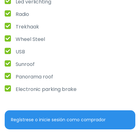
Led verlichting
Radio
Trekhaak
Wheel Steel
USB
Sunroof
Panorama roof
Electronic parking brake
Regístrese o inicie sesión como comprador