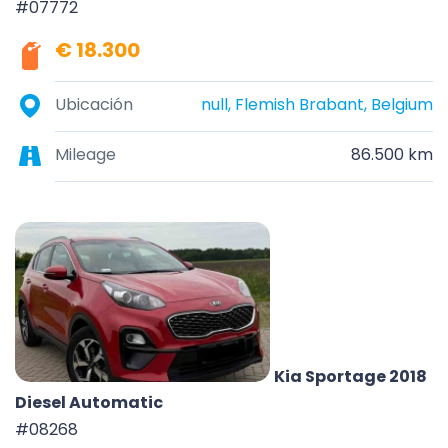
#07772
€ 18.300
Ubicación
null, Flemish Brabant, Belgium
Mileage
86.500 km
Kia Sportage 2018
Diesel Automatic
#08268