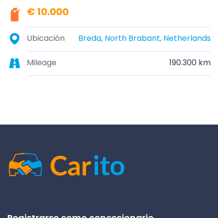
€ 10.000
Ubicación
Breda, North Brabant, Netherlands
Mileage
190.300 km
Registrarse como concesionario