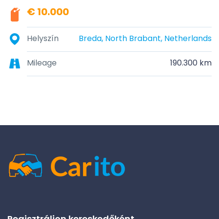
€ 10.000
Helyszín
Breda, North Brabant, Netherlands
Mileage
190.300 km
Regisztráljon kereskedőként