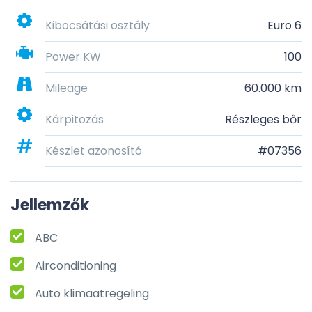
Kibocsátási osztály
Euro 6
Power KW
100
Mileage
60.000 km
Kárpitozás
Részleges bőr
Készlet azonosító
#07356
Jellemzők
ABC
Airconditioning
Auto klimaatregeling