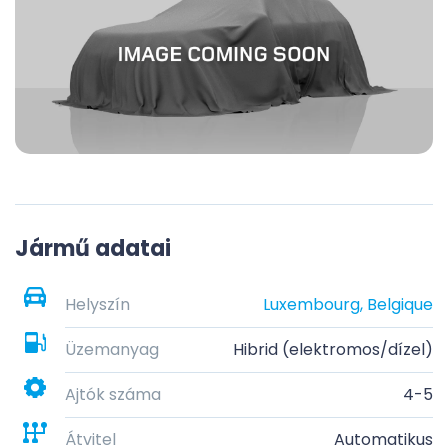
Jármű adatai
Helyszín
Luxembourg, Belgique
Üzemanyag
Hibrid (elektromos/dízel)
Ajtók száma
4-5
Átvitel
Automatikus