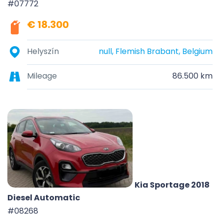
#07772
€ 18.300
Helyszín
null, Flemish Brabant, Belgium
Mileage
86.500 km
Kia Sportage 2018
Diesel Automatic
#08268