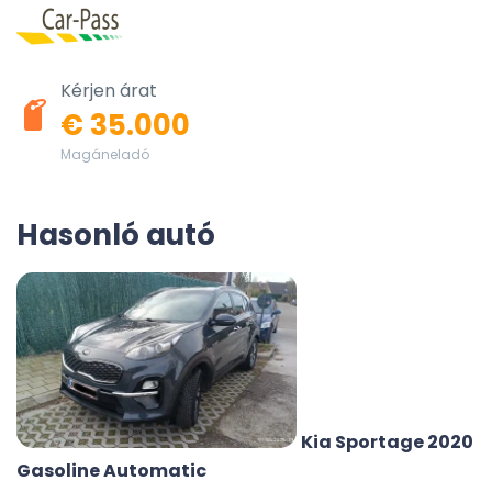
Kérjen árat
€ 35.000
Magáneladó
Hasonló autó
Kia Sportage 2020
Gasoline Automatic