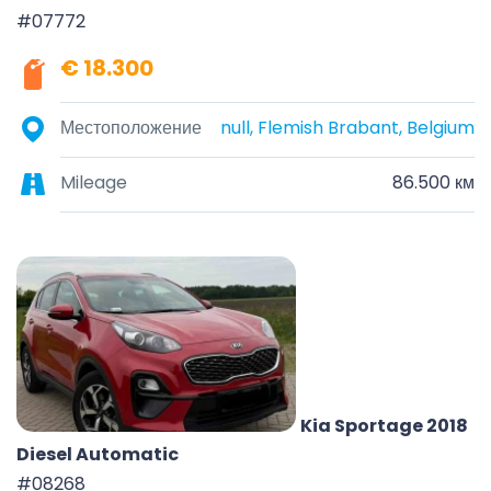
#07772
€ 18.300
Местоположение
null, Flemish Brabant, Belgium
Mileage
86.500 км
Kia Sportage 2018
Diesel Automatic
#08268