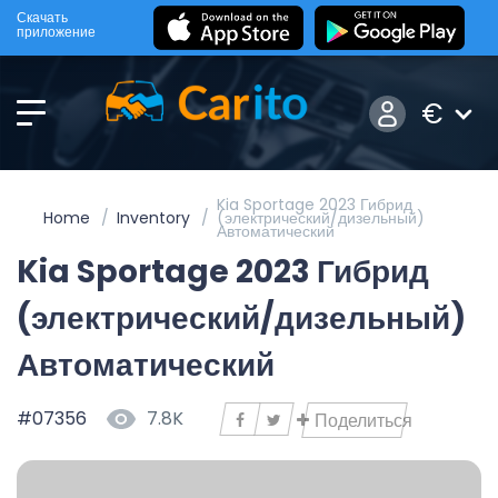
Скачать
приложение
€
Kia Sportage 2023 Гибрид
Home
Inventory
(электрический/дизельный)
Автоматический
Kia Sportage 2023 Гибрид
(электрический/дизельный)
Автоматический
#07356
7.8K
Поделиться