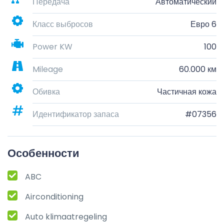
Передача
Автоматический
Класс выбросов
Евро 6
Power KW
100
Mileage
60.000 км
Обивка
Частичная кожа
Идентификатор запаса
#07356
Особенности
ABC
Airconditioning
Auto klimaatregeling