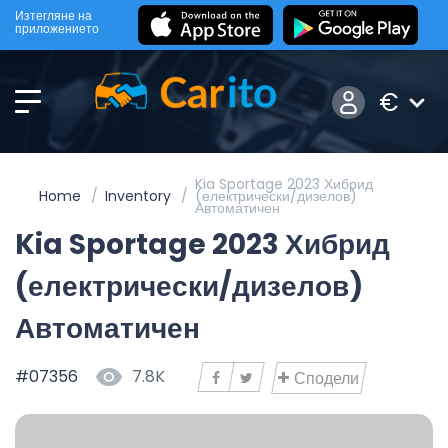
Изтегляне на
приложението
€
Kia Sportage 2023 Хибрид
Home
Inventory
(електрически/дизелов)
Автоматичен
Kia Sportage 2023 Хибрид
(електрически/дизелов)
Автоматичен
#07356
7.8K
Сподели