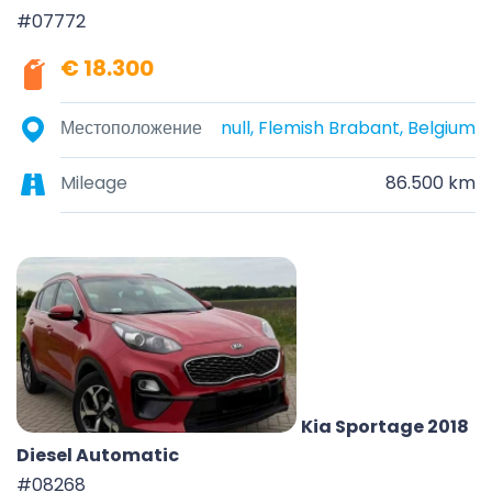
#07772
€ 18.300
Местоположение
null, Flemish Brabant, Belgium
Mileage
86.500 km
Kia Sportage 2018
Diesel Automatic
#08268