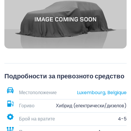
Подробности за превозното средство
Местоположение
Luxembourg, Belgique
Гориво
Хибрид (електрически/дизелов)
Брой на вратите
4-5