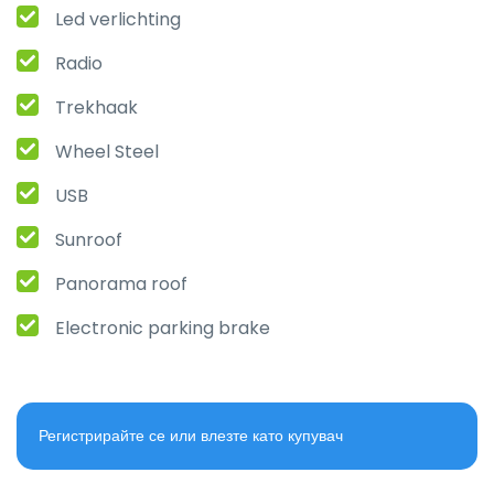
Led verlichting
Radio
Trekhaak
Wheel Steel
USB
Sunroof
Panorama roof
Electronic parking brake
Регистрирайте се или влезте като купувач