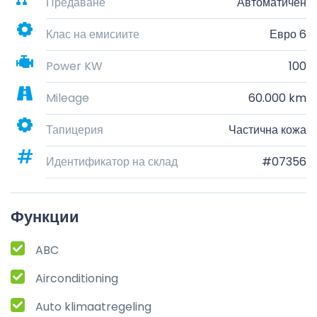
Предаване
Автоматичен
Клас на емисиите
Евро 6
Power KW
100
Mileage
60.000 km
Тапицерия
Частична кожа
Идентификатор на склад
#07356
Функции
ABC
Airconditioning
Auto klimaatregeling