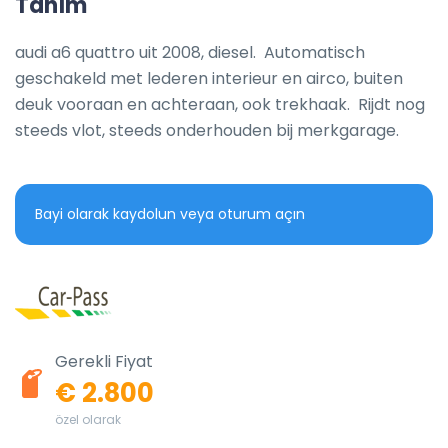
Tanım
audi a6 quattro uit 2008, diesel.  Automatisch 
geschakeld met lederen interieur en airco, buiten 
deuk vooraan en achteraan, ook trekhaak.  Rijdt nog 
steeds vlot, steeds onderhouden bij merkgarage.
Bayi olarak kaydolun veya oturum açın
Gerekli Fiyat
€ 2.800
özel olarak