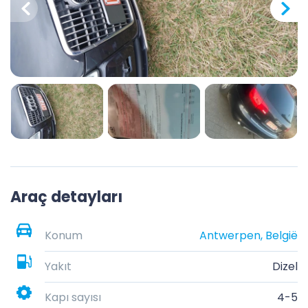
Araç detayları
Konum
Antwerpen, België
Yakıt
Dizel
Kapı sayısı
4-5