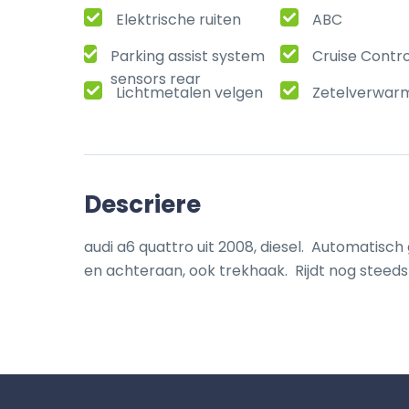
Elektrische ruiten
ABC
Parking assist system
Cruise Contro
sensors rear
Lichtmetalen velgen
Zetelverwar
Descriere
audi a6 quattro uit 2008, diesel.  Automatisc
en achteraan, ook trekhaak.  Rijdt nog steed