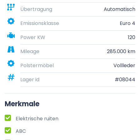
Übertragung
Automatisch
Emissionsklasse
Euro 4
Power KW
120
Mileage
285.000 km
Polstermöbel
Vollleder
Lager id
#08044
Merkmale
Elektrische ruiten
ABC