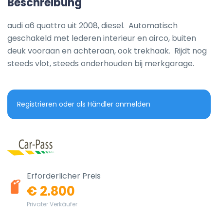
Beschreibung
audi a6 quattro uit 2008, diesel.  Automatisch 
geschakeld met lederen interieur en airco, buiten 
deuk vooraan en achteraan, ook trekhaak.  Rijdt nog 
steeds vlot, steeds onderhouden bij merkgarage.
Registrieren oder als Händler anmelden
Erforderlicher Preis
€ 2.800
Privater Verkäufer