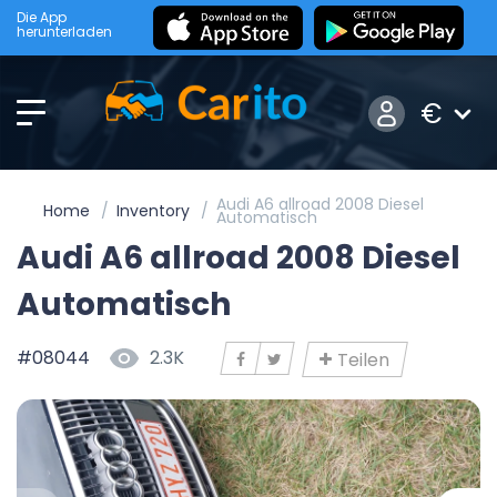
Die App
herunterladen
€
Audi A6 allroad 2008 Diesel
Home
Inventory
Automatisch
Audi A6 allroad 2008 Diesel
Automatisch
#08044
2.3K
Teilen