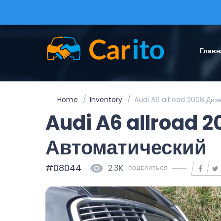
Главн
Home
Inventory
Audi A6 allroad 2008 Диз
Audi A6 allroad 
Автоматический
#08044
2.3K
ПОДЕЛИТЬСЯ