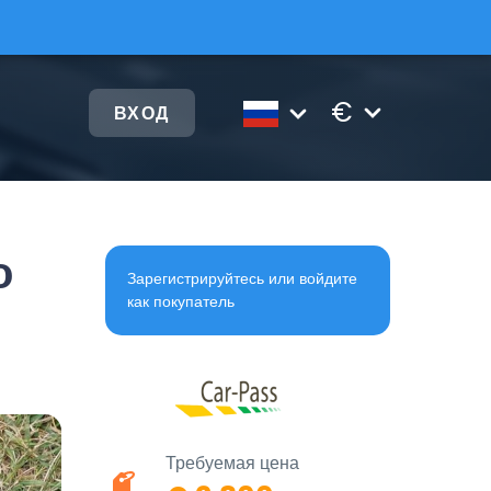
€
ВХОД
о
Зарегистрируйтесь или войдите
как покупатель
Требуемая цена