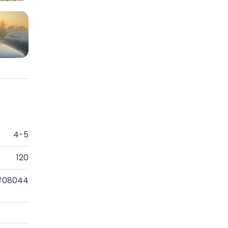
4-5
120
#08044