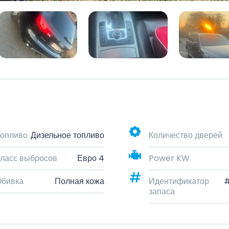
опливо
Дизельное топливо
Количество дверей
ласс выбросов
Евро 4
Power KW
Обивка
Полная кожа
Идентификатор
запаса