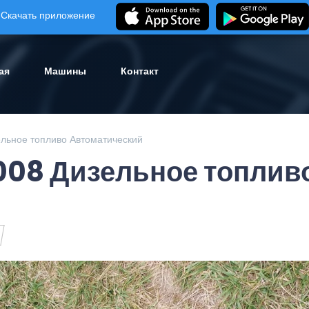
Скачать приложение
ая
Машины
Контакт
ельное топливо Автоматический
2008 Дизельное топлив