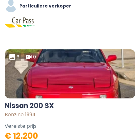
Particuliere verkoper
6
0
Nissan 200 SX
Benzine 1994
Vereiste prijs
€ 12.200