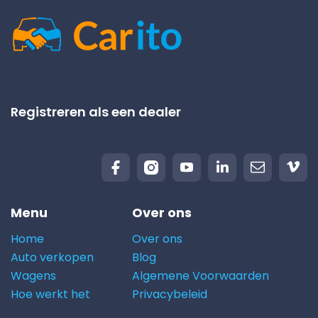
Registreren als een dealer
Menu
Over ons
Home
Over ons
Auto verkopen
Blog
Wagens
Algemene Voorwaarden
Hoe werkt het
Privacybeleid