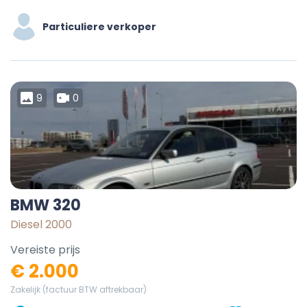
Particuliere verkoper
9
0
BMW 320
Diesel 2000
Vereiste prijs
€ 2.000
Zakelijk (factuur BTW aftrekbaar)