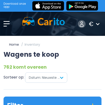
Download onze
app
€
Home
Inventory
Wagens te koop
762 komt overeen
Sorteer op:
Datum: Nieuwste eerst