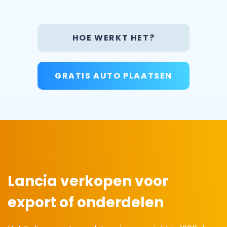
HOE WERKT HET?
GRATIS AUTO PLAATSEN
Lancia verkopen voor
export of onderdelen