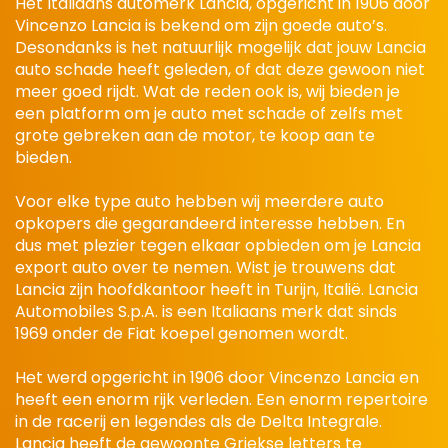
Het Italiaans automerk Lancia, opgericht in 1906 door
Vincenzo Lancia is bekend om zijn goede auto’s.
Desondanks is het natuurlijk mogelijk dat jouw Lancia
auto schade heeft geleden, of dat deze gewoon niet
meer goed rijdt. Wat de reden ook is, wij bieden je
een platform om je auto met schade of zelfs met
grote gebreken aan de motor, te koop aan te
bieden.
Voor elke type auto hebben wij meerdere auto
opkopers die gegarandeerd interesse hebben. En
dus met plezier tegen elkaar opbieden om je Lancia
export auto over te nemen. Wist je trouwens dat
Lancia zijn hoofdkantoor heeft in Turijn, Italië. Lancia
Automobiles S.p.A. is een Italiaans merk dat sinds
1969 onder de Fiat koepel genomen wordt.
Het werd opgericht in 1906 door Vincenzo Lancia en
heeft een enorm rijk verleden. Een enorm repertoire
in de racerij en legendes als de Delta Integrale.
Lancia heeft de gewoonte Griekse letters te