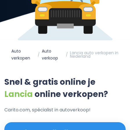
Auto
Auto
Lancia auto verkopen in
Nederland
verkopen
verkoop
Snel & gratis online je
Lancia
online verkopen?
Carito.com, spécialist in autoverkoop!