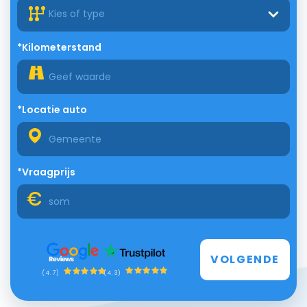
Kies of type
*Kilometerstand
*Locatie auto
*Vraagprijs
VOLGENDE
(4.3)
(4.7)