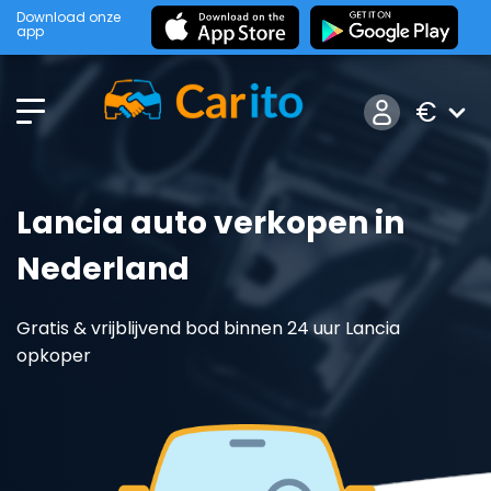
Download onze
app
€
Lancia auto verkopen in
Nederland
Gratis & vrijblijvend bod binnen 24 uur Lancia
opkoper