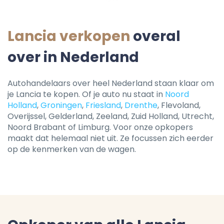
Lancia verkopen
overal
over in Nederland
Autohandelaars over heel Nederland staan klaar om
je Lancia te kopen. Of je auto nu staat in
Noord
Holland
,
Groningen
,
Friesland
,
Drenthe
, Flevoland,
Overijssel, Gelderland, Zeeland, Zuid Holland, Utrecht,
Noord Brabant of Limburg. Voor onze opkopers
maakt dat helemaal niet uit. Ze focussen zich eerder
op de kenmerken van de wagen.