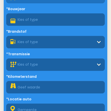
*Bouwjaar
*Brandstof
Kies of type
*Transmissie
Kies of type
*Kilometerstand
*Locatie auto