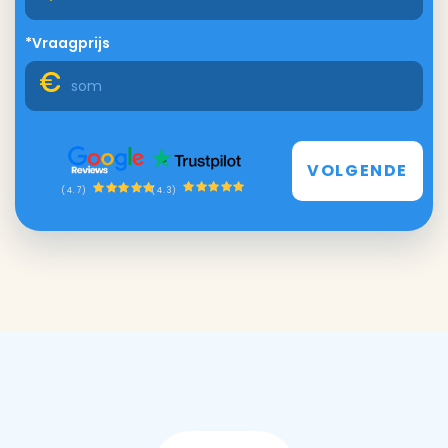
*Vraagprijs
VOLGENDE
(4.3)
(4.7)