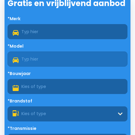
Gratis en vrijblijvend aanbod
*Merk
*Model
*Bouwjaar
*Brandstof
Kies of type
*Transmissie