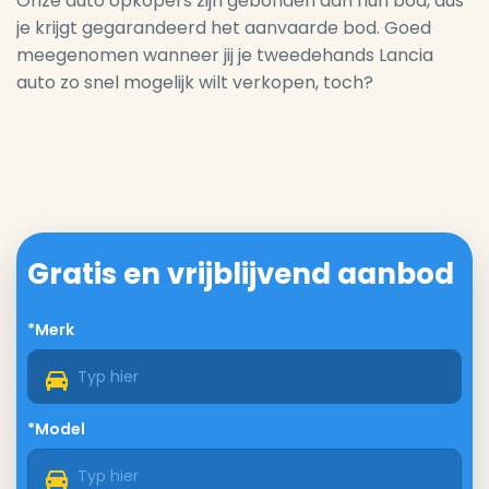
Onze auto opkopers zijn gebonden aan hun bod, dus
je krijgt gegarandeerd het aanvaarde bod. Goed
meegenomen wanneer jij je tweedehands Lancia
auto zo snel mogelijk wilt verkopen, toch?
Gratis en vrijblijvend aanbod
*Merk
*Model