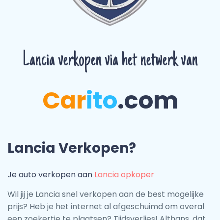
Lancia verkopen via het netwerk van
Car
ito
.com
Lancia Verkopen?
Je auto verkopen aan
Lancia opkoper
Wil jij je Lancia snel verkopen aan de best mogelijke
prijs? Heb je het internet al afgeschuimd om overal
een zoekertje te plaatsen? Tijdsverlies! Althans, dat