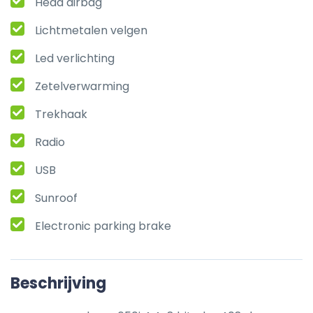
Head airbag
Lichtmetalen velgen
Led verlichting
Zetelverwarming
Trekhaak
Radio
USB
Sunroof
Electronic parking brake
Beschrijving