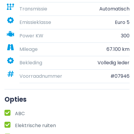
Transmissie
Automatisch
Emissieklasse
Euro 5
Power KW
300
Mileage
67.100 km
Bekleding
Volledig leder
Voorraadnummer
#07946
Opties
ABC
Elektrische ruiten