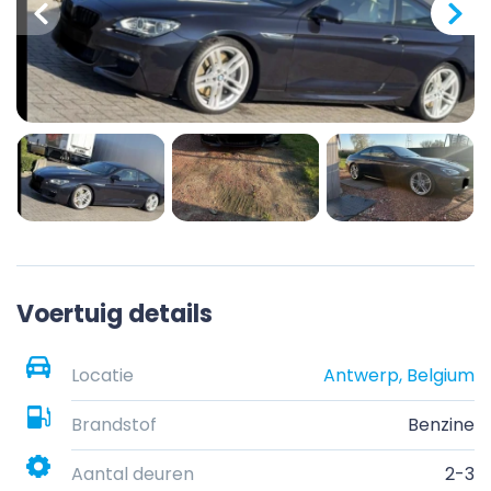
Voertuig details
Locatie
Antwerp, Belgium
Brandstof
Benzine
Aantal deuren
2-3