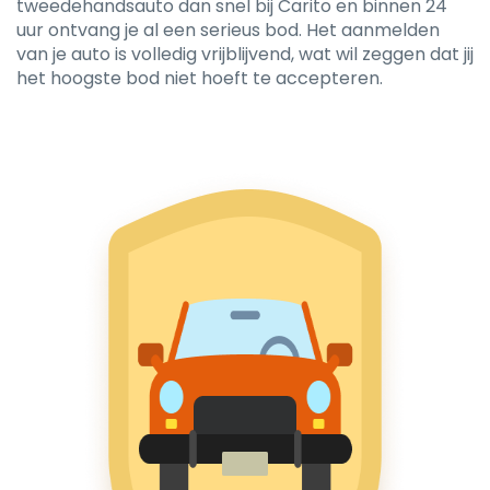
tweedehandsauto dan snel bij Carito en binnen 24
uur ontvang je al een serieus bod. Het aanmelden
van je auto is volledig vrijblijvend, wat wil zeggen dat jij
het hoogste bod niet hoeft te accepteren.