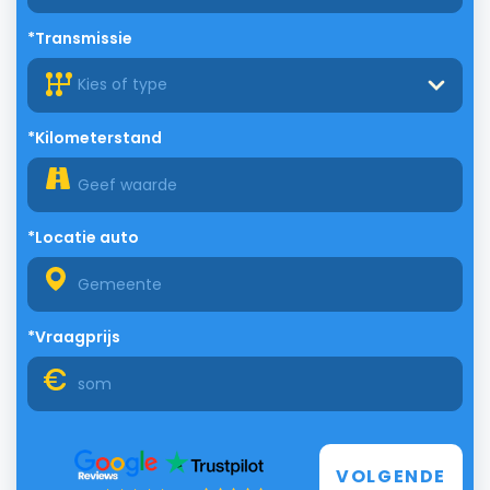
*Transmissie
Kies of type
*Kilometerstand
*Locatie auto
*Vraagprijs
VOLGENDE