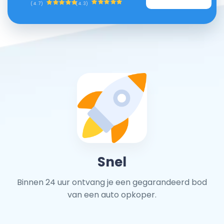
(4.3)
(4.7)
Snel
Binnen 24 uur ontvang je een gegarandeerd bod
van een auto opkoper.