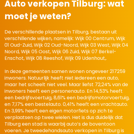
Auto verkopen Tilburg: wat
moet je weten?
De verschillende plaatsen in Tilburg, bestaan uit
verschillende wijken, namelijk: Wijk 00 Centrum, Wijk
01 Oud-Zuid, Wijk 02 Oud-Noord, Wijk 03 West, Wijk 04
Noord, Wijk 05 Oost, Wijk 06 Zuid, Wijk 07 Berkel-
Enschot, Wijk 08 Reeshof, Wijk 09 Udenhout,.
In deze gemeenten samen wonen ongeveer 217259
inwoners. Natuurlijk heeft niet iedereen een auto,
maar het scheelt niet veel. Maar liefst 72,24% van de
inwoners heeft een personenauto. En 14,53% heeft
een bedrijfsvoertuig, 8,61% een bedrijfsmotorvoertuig,
en 7,17% een bestelauto. 0,41% heeft een vrachtauto.
En 3,99% heeft een eigen motorfiets op zich te
verplaatsen op twee wielen. Het is dus duidelijk dat
Tilburg een stad is waarbij auto’s de boventoon
voeren. Je tweedehandsauto verkopen in Tilburg is