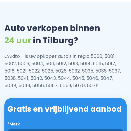
Auto verkopen binnen
24 uur
in Tilburg?
CARito - is uw opkoper auto's in regio 5000, 5001,
5002, 5003, 5004, 5011, 5012, 5013, 5014, 5015, 5017,
5018, 5021, 5022, 5025, 5026, 5032, 5035, 5036, 5037,
5038, 5041, 5042, 5043, 5044, 5045, 5046, 5047,
5048, 5049, 5056, 5057, 5059, 5070, 5071!
Gratis en vrijblijvend aanbod
*Merk