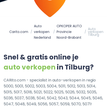
Auto
OPKOPER AUTO
Auto
Carito.com
verkopen
Provincie
verkopen
Tilburg
Nederland
Noord-Brabant
Snel & gratis online je
auto verkopen
in Tilburg?
CARito.com - specialist in auto-verkopen in regio
5000, 5001, 5002, 5003, 5004, 5011, 5012, 5013, 5014,
5015, 5017, 5018, 5021, 5022, 5025, 5026, 5032, 5035,
5036, 5037, 5038, 5041, 5042, 5043, 5044, 5045, 5046,
5047, 5048, 5049, 5056, 5057, 5059, 5070, 5071!