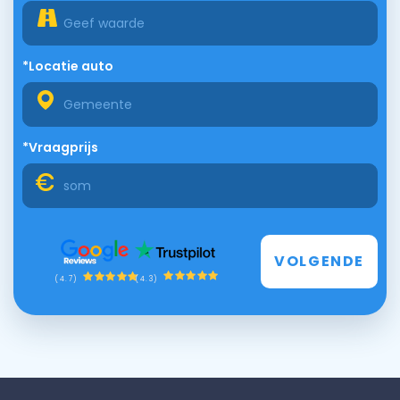
*Locatie auto
*Vraagprijs
VOLGENDE
(4.3)
(4.7)