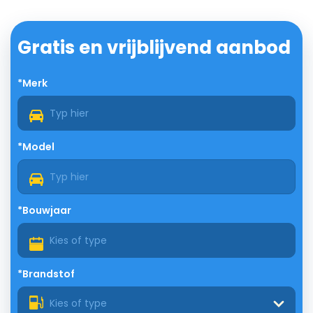
Gratis en vrijblijvend aanbod
*Merk
*Model
*Bouwjaar
*Brandstof
Kies of type