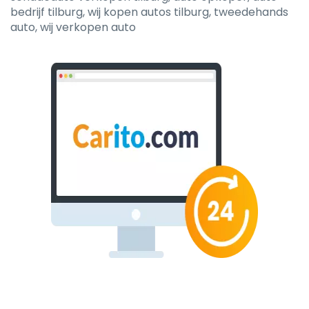
bedrijf tilburg, wij kopen autos tilburg, tweedehands
auto, wij verkopen auto