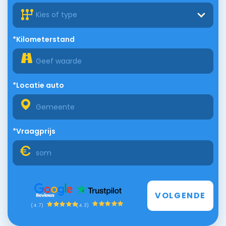
Kies of type
*Kilometerstand
*Locatie auto
*Vraagprijs
VOLGENDE
(4.3)
(4.7)