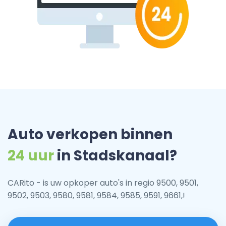
Auto verkopen binnen
24 uur
in Stadskanaal?
CARito - is uw opkoper auto's in regio 9500, 9501,
9502, 9503, 9580, 9581, 9584, 9585, 9591, 9661,!