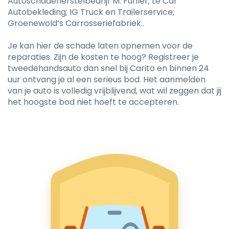
Autoschadeherstelbedrijf M. Fuhler; Le Car
Autobekleding; IG Truck en Trailerservice;
Groenewold’s Carrosseriefabriek..
Je kan hier de schade laten opnemen voor de
reparaties. Zijn de kosten te hoog? Registreer je
tweedehandsauto dan snel bij Carito en binnen 24
uur ontvang je al een serieus bod. Het aanmelden
van je auto is volledig vrijblijvend, wat wil zeggen dat jij
het hoogste bod niet hoeft te accepteren.