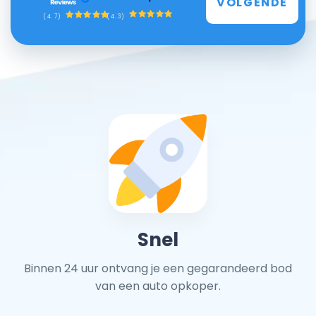
VOLGENDE
(4.3)
(4.7)
Snel
Binnen 24 uur ontvang je een gegarandeerd bod
van een auto opkoper.