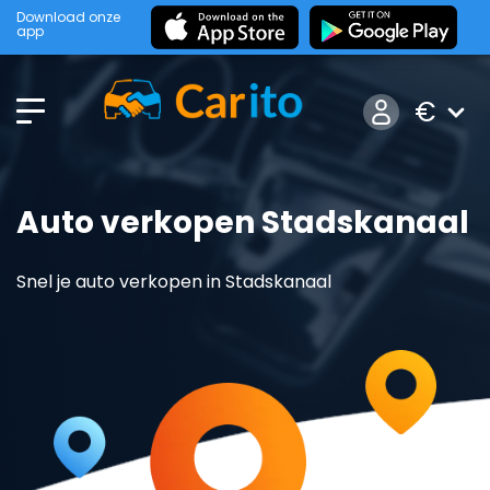
Download onze
app
€
Auto verkopen Stadskanaal
Snel je auto verkopen in Stadskanaal