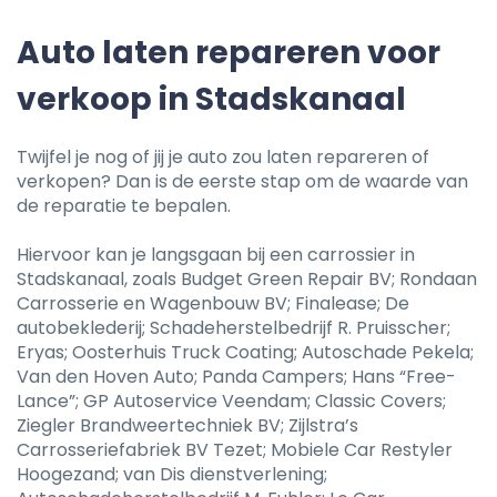
Auto laten repareren voor
verkoop in Stadskanaal
Twijfel je nog of jij je auto zou laten repareren of
verkopen? Dan is de eerste stap om de waarde van
de reparatie te bepalen.
Hiervoor kan je langsgaan bij een carrossier in
Stadskanaal, zoals Budget Green Repair BV; Rondaan
Carrosserie en Wagenbouw BV; Finalease; De
autobeklederij; Schadeherstelbedrijf R. Pruisscher;
Eryas; Oosterhuis Truck Coating; Autoschade Pekela;
Van den Hoven Auto; Panda Campers; Hans “Free-
Lance”; GP Autoservice Veendam; Classic Covers;
Ziegler Brandweertechniek BV; Zijlstra’s
Carrosseriefabriek BV Tezet; Mobiele Car Restyler
Hoogezand; van Dis dienstverlening;