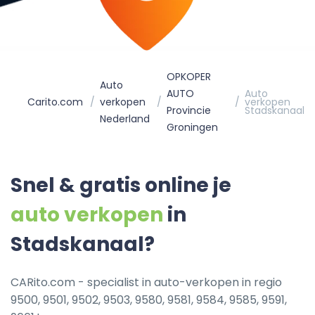
OPKOPER
Auto
AUTO
Auto
Carito.com
verkopen
verkopen
Provincie
Stadskanaal
Nederland
Groningen
Snel & gratis online je
auto verkopen
in
Stadskanaal?
CARito.com - specialist in auto-verkopen in regio
9500, 9501, 9502, 9503, 9580, 9581, 9584, 9585, 9591,