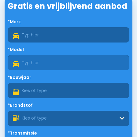
Gratis en vrijblijvend aanbod
*Merk
*Model
*Bouwjaar
*Brandstof
Kies of type
*Transmissie