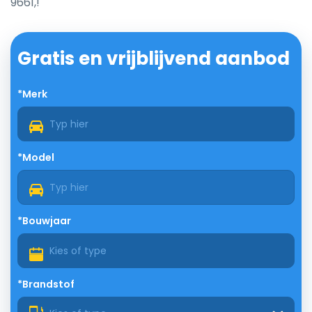
9661,!
Gratis en vrijblijvend aanbod
*Merk
*Model
*Bouwjaar
*Brandstof