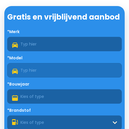
Gratis en vrijblijvend aanbod
*Merk
*Model
*Bouwjaar
*Brandstof
Kies of type