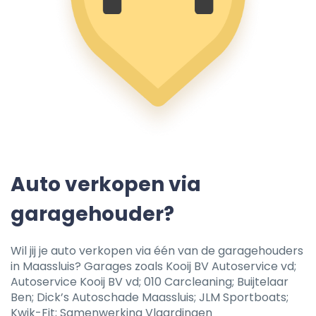
Auto verkopen via
garagehouder?
Wil jij je auto verkopen via één van de garagehouders
in Maassluis? Garages zoals Kooij BV Autoservice vd;
Autoservice Kooij BV vd; 010 Carcleaning; Buijtelaar
Ben; Dick’s Autoschade Maassluis; JLM Sportboats;
Kwik-Fit; Samenwerking Vlaardingen