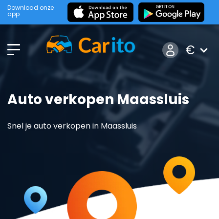
Download onze
app
€
Auto verkopen Maassluis
Snel je auto verkopen in Maassluis