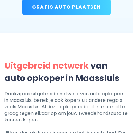
GRATIS AUTO PLAATSEN
Uitgebreid netwerk
van
auto opkoper in Maassluis
Dankzij ons uitgebreide netwerk van auto opkopers
in Maassluis, bereik je ook kopers uit andere regio’s
zoals Maassluis. Al deze opkopers bieden maar al te
graag tegen elkaar op om jouw tweedehandsauto te
kunnen kopen.
Jij kan dan als koper ingaan op het hoogste bod. Een