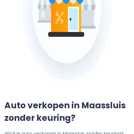
Auto verkopen in Maassluis
zonder keuring?
Wil jij je auto verkopen in Maassluis zonder keuring?