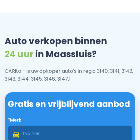
Auto verkopen binnen
24 uur
in Maassluis?
CARito - is uw opkoper auto's in regio 3140, 3141, 3142,
3143, 3144, 3145, 3146, 3147,!
Gratis en vrijblijvend aanbod
*Merk