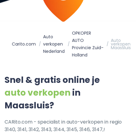
OPKOPER
Auto
AUTO
Auto
Carito.com
verkopen
verkopen
Provincie Zuid-
Maassluis
Nederland
Holland
Snel & gratis online je
auto verkopen
in
Maassluis?
CARito.com - specialist in auto-verkopen in regio
3140, 3141, 3142, 3143, 3144, 3145, 3146, 3147,!