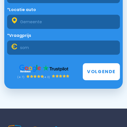
*Locatie auto
*Vraagprijs
VOLGENDE
(4.3)
(4.7)