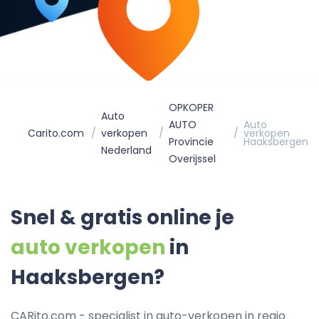
OPKOPER
Auto
AUTO
Auto
Carito.com
verkopen
verkopen
Provincie
Haaksbergen
Nederland
Overijssel
Snel & gratis online je
auto verkopen
in
Haaksbergen?
CARito.com - specialist in auto-verkopen in regio