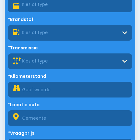
*Brandstof
Kies of type
*Transmissie
Kies of type
*Kilometerstand
*Locatie auto
*Vraagprijs