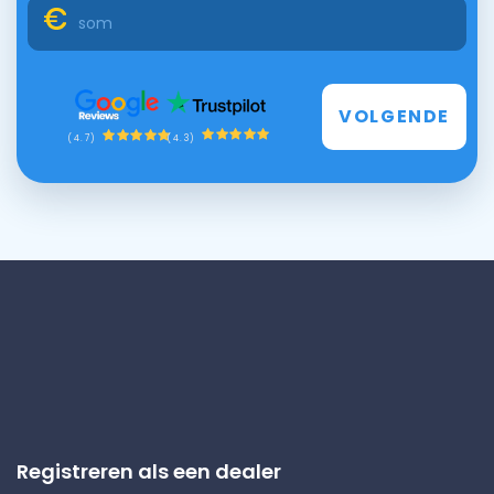
VOLGENDE
(4.3)
(4.7)
Registreren als een dealer