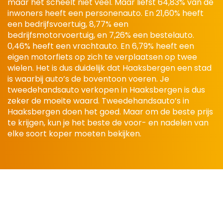
maar het scheelt niet veel. Maar liefst 64,83% van de
inwoners heeft een personenauto. En 21,60% heeft
een bedrijfsvoertuig, 8,77% een
bedrijfsmotorvoertuig, en 7,26% een bestelauto.
0,46% heeft een vrachtauto. En 6,79% heeft een
eigen motorfiets op zich te verplaatsen op twee
wielen. Het is dus duidelijk dat Haaksbergen een stad
is waarbij auto’s de boventoon voeren. Je
tweedehandsauto verkopen in Haaksbergen is dus
zeker de moeite waard. Tweedehandsauto’s in
Haaksbergen doen het goed. Maar om de beste prijs
te krijgen, kun je het beste de voor- en nadelen van
elke soort koper moeten bekijken.