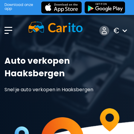
Download onze
app
€
Auto verkopen
Haaksbergen
Snel je auto verkopen in Haaksbergen