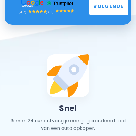
VOLGENDE
(4.3)
(4.7)
Snel
Binnen 24 uur ontvang je een gegarandeerd bod
van een auto opkoper.