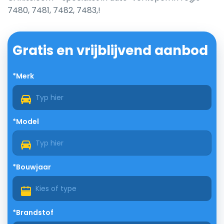
7480, 7481, 7482, 7483,!
Gratis en vrijblijvend aanbod
*Merk
*Model
*Bouwjaar
*Brandstof