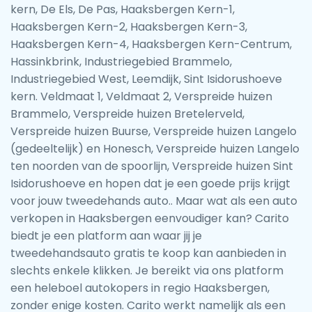
kern, De Els, De Pas, Haaksbergen Kern-1,
Haaksbergen Kern-2, Haaksbergen Kern-3,
Haaksbergen Kern-4, Haaksbergen Kern-Centrum,
Hassinkbrink, Industriegebied Brammelo,
Industriegebied West, Leemdijk, Sint Isidorushoeve
kern. Veldmaat 1, Veldmaat 2, Verspreide huizen
Brammelo, Verspreide huizen Bretelerveld,
Verspreide huizen Buurse, Verspreide huizen Langelo
(gedeeltelijk) en Honesch, Verspreide huizen Langelo
ten noorden van de spoorlijn, Verspreide huizen Sint
Isidorushoeve en hopen dat je een goede prijs krijgt
voor jouw tweedehands auto.. Maar wat als een auto
verkopen in Haaksbergen eenvoudiger kan? Carito
biedt je een platform aan waar jij je
tweedehandsauto gratis te koop kan aanbieden in
slechts enkele klikken. Je bereikt via ons platform
een heleboel autokopers in regio Haaksbergen,
zonder enige kosten. Carito werkt namelijk als een