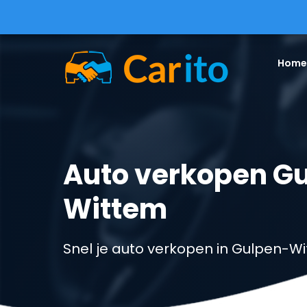
Home
Auto verkopen G
Wittem
Snel je auto verkopen in Gulpen-W