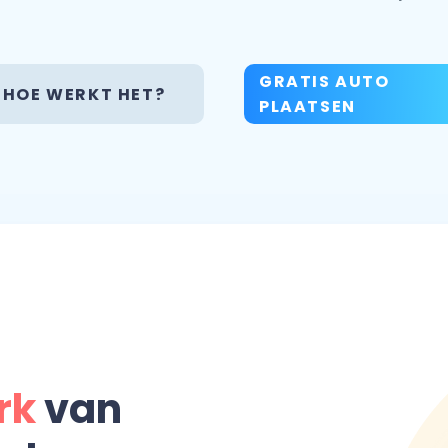
GRATIS AUTO
HOE WERKT HET?
PLAATSEN
rk
van