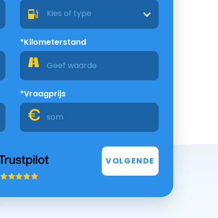
Kies of type
*Kilometerstand
*Vraagprijs
VOLGENDE