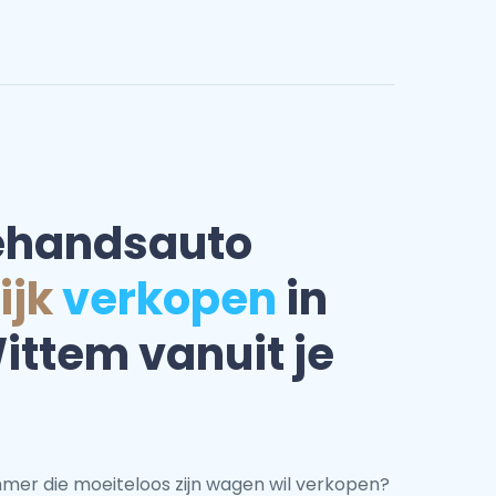
ehandsauto
ijk
verkopen
in
ttem vanuit je
mmer die moeiteloos zijn wagen wil verkopen?