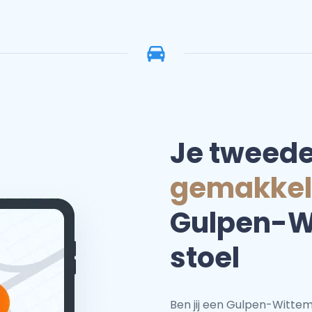
Je tweed
gemakkel
Gulpen-Wi
stoel
Ben jij een Gulpen-Witte