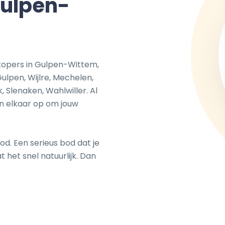
Gulpen-
kopers in Gulpen-Wittem,
Gulpen, Wijlre, Mechelen,
k, Slenaken, Wahlwiller. Al
n elkaar op om jouw
od. Een serieus bod dat je
 het snel natuurlijk. Dan