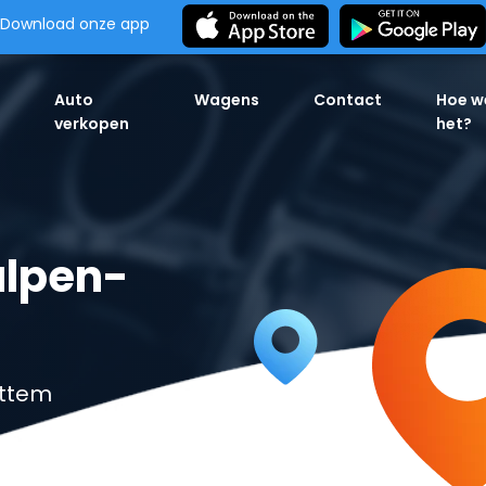
Download onze app
Auto
Wagens
Contact
Hoe w
verkopen
het?
ulpen-
ittem