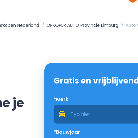
erkopen Nederland
OPKOPER AUTO Provincie Limburg
Auto
Gratis en vrijblijve
ne je
*Merk
*Bouwjaar