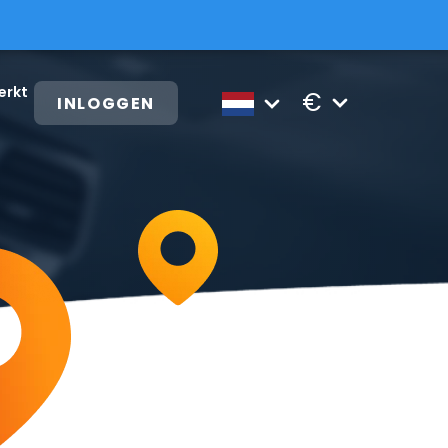
erkt
€
INLOGGEN