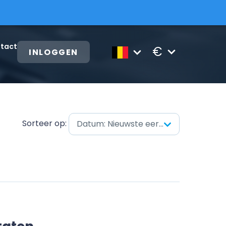
tact
€
INLOGGEN
Sorteer op:
Datum: Nieuwste eerst