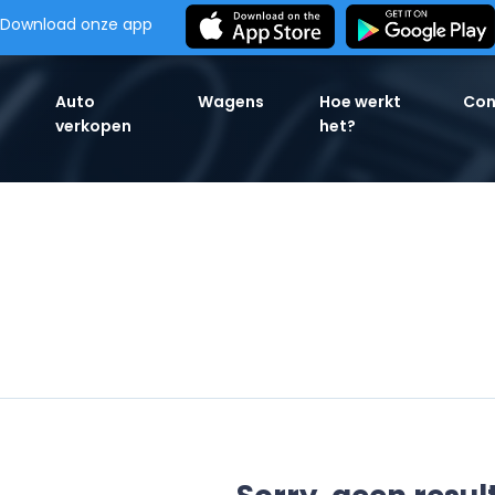
Download onze app
Auto
Wagens
Hoe werkt
Con
verkopen
het?