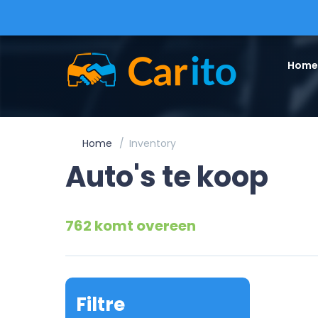
Home
Home
Inventory
Auto's te koop
762 komt overeen
Filtre