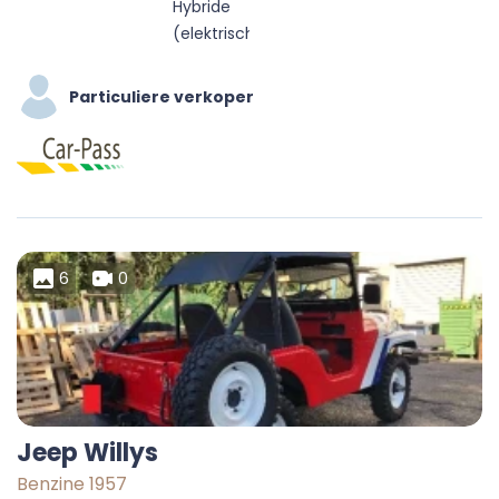
Hybride
(elektrisch/benzine)
Particuliere verkoper
6
0
Jeep Willys
Benzine 1957