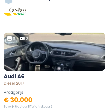
6
0
Audi A6
Diesel 2017
Vraagprijs
€ 30.000
Zakelijk (factuur BTW aftrekbaar)