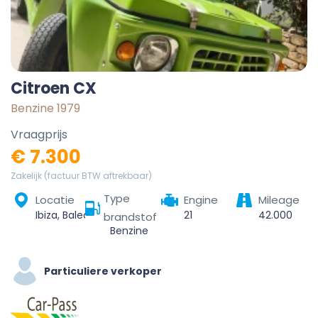
Citroen CX
Benzine 1979
Vraagprijs
€ 7.300
Zakelijk (factuur BTW aftrekbaar)
Type
Locatie
Engine
Mileage
Ibiza, Balearic Islands, 07800, Spain
21
42.000
brandstof
Benzine
Particuliere verkoper