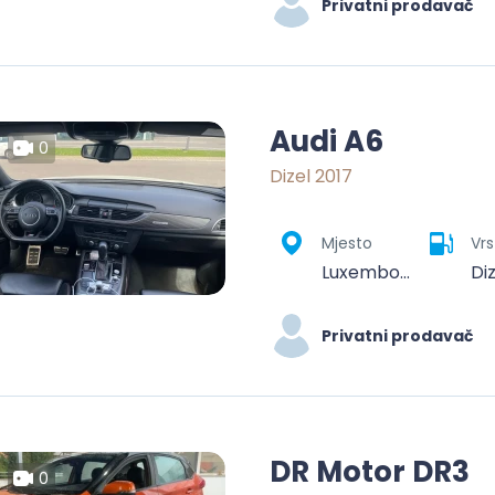
Privatni prodavač
Audi A6
0
Dizel 2017
Mjesto
Vrs
Luxembourg, Canton Luxembourg, Luxembourg
Di
Privatni prodavač
DR Motor DR3
0