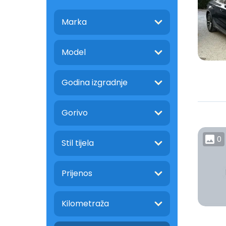
Marka
Model
Godina izgradnje
Gorivo
0
Stil tijela
Prijenos
Kilometraža