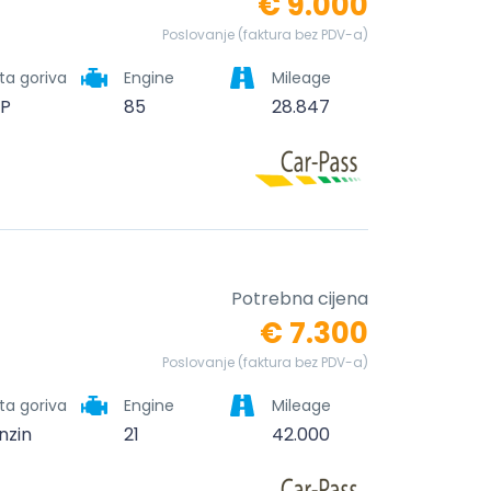
€ 9.000
Poslovanje (faktura bez PDV-a)
ta goriva
Engine
Mileage
P
85
28.847
Potrebna cijena
€ 7.300
Poslovanje (faktura bez PDV-a)
ta goriva
Engine
Mileage
nzin
21
42.000