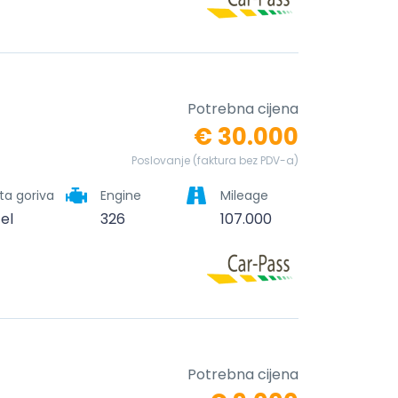
Potrebna cijena
€ 30.000
Poslovanje (faktura bez PDV-a)
ta goriva
Engine
Mileage
zel
326
107.000
Potrebna cijena