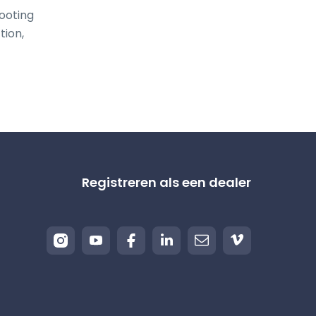
oting 
ion, 
Registreren als een dealer