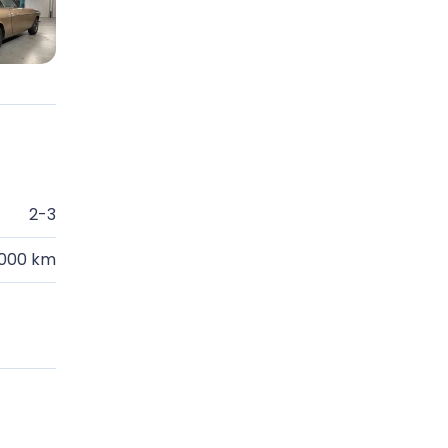
2-3
.000 km