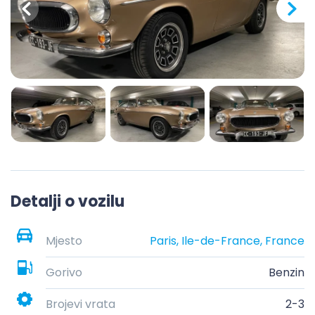
Detalji o vozilu
Mjesto
Paris, Ile-de-France, France
Gorivo
Benzin
Brojevi vrata
2-3