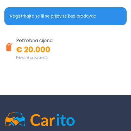
Registrirajte se ili se prijavite kao prodavač
Potrebna cijena
€ 20.000
Privatni prodavač