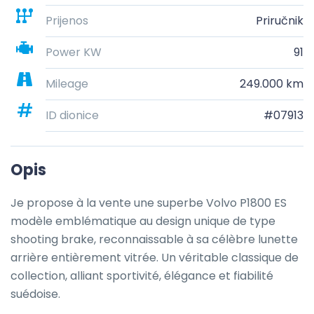
Prijenos
Priručnik
Power KW
91
Mileage
249.000 km
ID dionice
#07913
Opis
Je propose à la vente une superbe Volvo P1800 ES  
modèle emblématique au design unique de type 
shooting brake, reconnaissable à sa célèbre lunette 
arrière entièrement vitrée. Un véritable classique de 
collection, alliant sportivité, élégance et fiabilité 
suédoise.