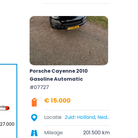
Porsche Cayenne 2010
Gasoline Automatic
#07727
€ 15.000
rder
Locatie
Zuid-Holland, Nederland
27.000
Mileage
201.500 km