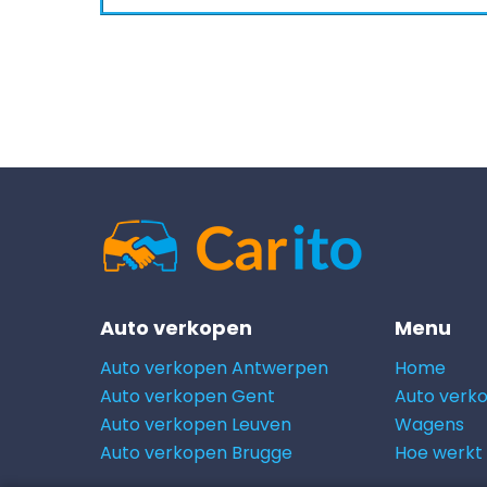
Auto verkopen
Menu
Auto verkopen Antwerpen
Home
Auto verkopen Gent
Auto verk
Auto verkopen Leuven
Wagens
Auto verkopen Brugge
Hoe werkt