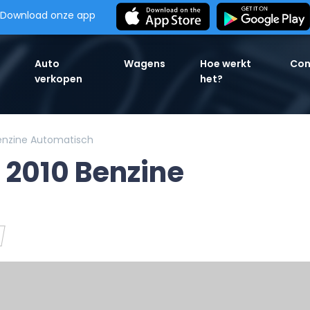
Download onze app
Auto
Wagens
Hoe werkt
Con
verkopen
het?
enzine Automatisch
2010 Benzine