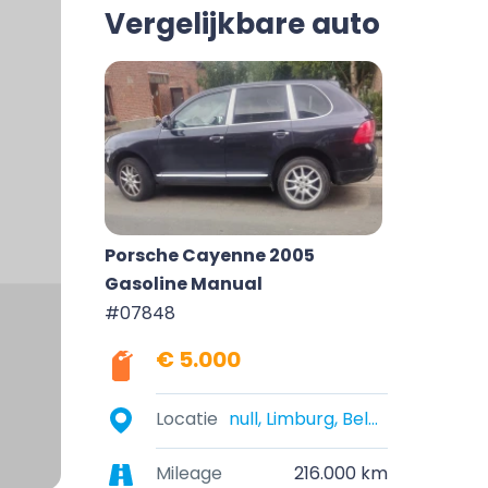
Vergelijkbare auto
Porsche Cayenne 2005
Gasoline Manual
#07848
€ 5.000
Locatie
null, Limburg, Belgium
Mileage
216.000 km