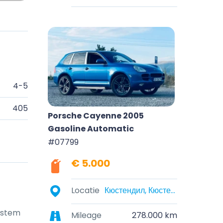
4-5
405
Porsche Cayenne 2005
Gasoline Automatic
#07799
€ 5.000
Locatie
Кюстендил, Кюстендил, България
system
Mileage
278.000 km