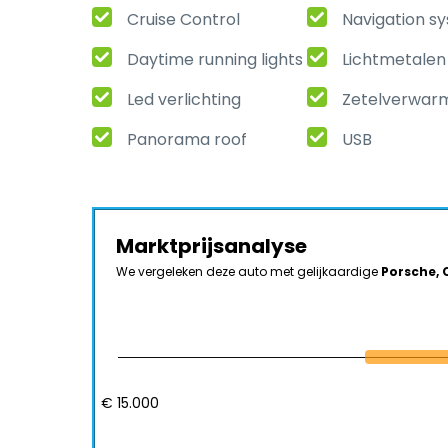
Cruise Control
Navigation s
Daytime running lights
Lichtmetalen
Led verlichting
Zetelverwar
Panorama roof
USB
Marktprijsanalyse
We vergeleken deze auto met gelijkaardige
Porsche, 
€ 15.000