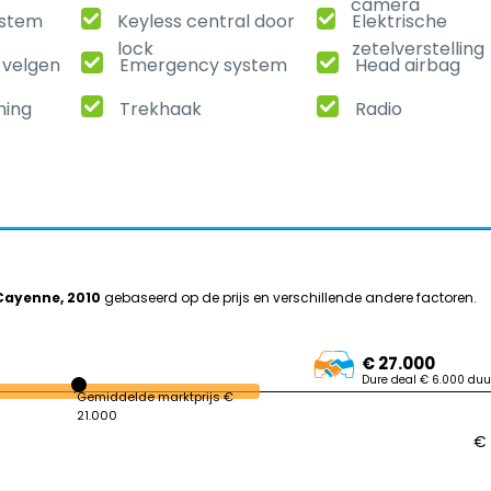
camera
ystem
Keyless central door
Elektrische
lock
zetelverstelling
 velgen
Emergency system
Head airbag
ming
Trekhaak
Radio
Cayenne, 2010
gebaseerd op de prijs en verschillende andere factoren.
€ 27.000
Dure deal € 6.000 duu
Gemiddelde marktprijs €
21.000
€ 