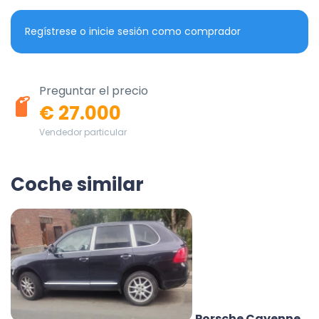
Regístrese o inicie sesión como comprador
Preguntar el precio
€ 27.000
Vendedor particular
Coche similar
Porsche Cayenne