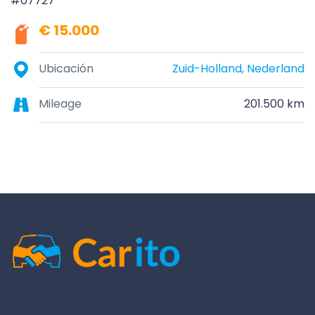
#07727
€ 15.000
Ubicación
Zuid-Holland, Nederland
Mileage
201.500 km