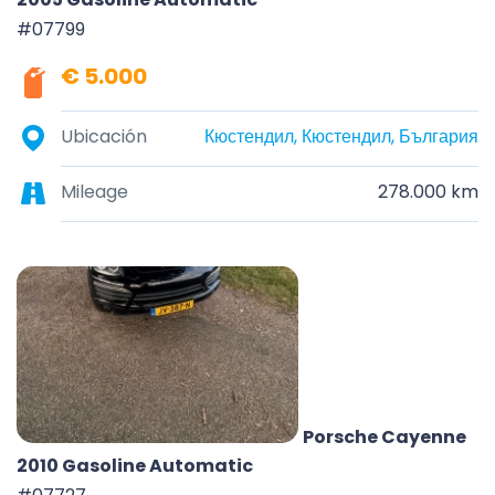
#07799
€ 5.000
Ubicación
Кюстендил, Кюстендил, България
Mileage
278.000 km
Porsche Cayenne
2010 Gasoline Automatic