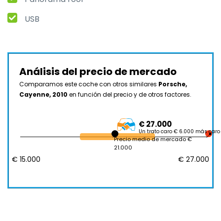
USB
Análisis del precio de mercado
Comparamos este coche con otros similares
Porsche,
Cayenne, 2010
en función del precio y de otros factores.
€ 27.000
Un trato caro € 6.000 más caro
Precio medio de mercado €
21.000
€ 15.000
€ 27.000