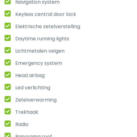
Navigation system
Keyless central door lock
Elektrische zetelverstelling
Daytime running lights
Lichtmetalen velgen
Emergency system
Head airbag
Led verlichting
Zetelverwarming
Trekhaak
Radio
Panorama roof