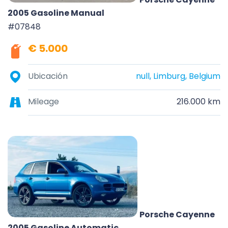
2005 Gasoline Manual
#07848
€ 5.000
Ubicación
null, Limburg, Belgium
Mileage
216.000 km
Porsche Cayenne
2005 Gasoline Automatic