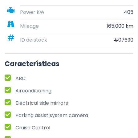
Power KW
405
Mileage
165.000 km
ID de stock
#07690
Características
ABC
Airconditioning
Electrical side mirrors
Parking assist system camera
Cruise Control