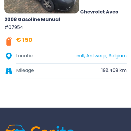
Chevrolet Aveo
2008 Gasoline Manual
#07954
€ 150
Locatie
null, Antwerp, Belgium
Mileage
198.409 km