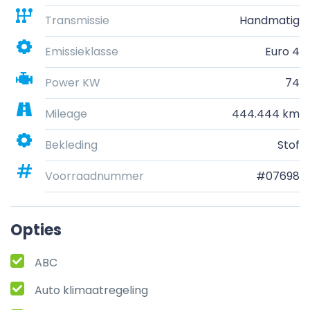
Transmissie
Handmatig
Emissieklasse
Euro 4
Power KW
74
Mileage
444.444 km
Bekleding
Stof
Voorraadnummer
#07698
Opties
ABC
Auto klimaatregeling