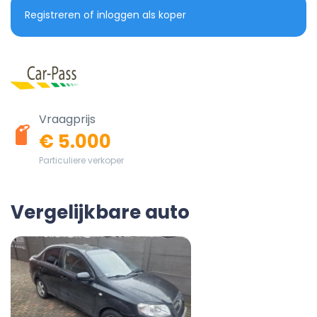
Registreren of inloggen als koper
Vraagprijs
€ 5.000
Particuliere verkoper
Vergelijkbare auto