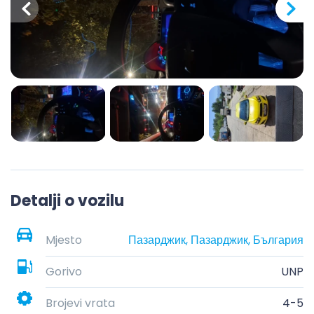
Detalji o vozilu
Mjesto
Пазарджик, Пазарджик, България
Gorivo
UNP
Brojevi vrata
4-5