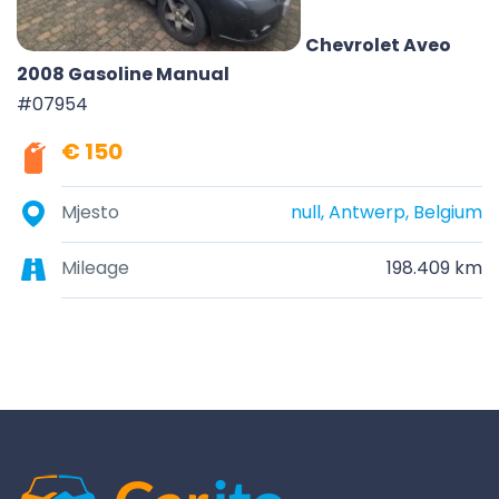
Chevrolet Aveo
2008 Gasoline Manual
#07954
€ 150
Mjesto
null, Antwerp, Belgium
Mileage
198.409 km