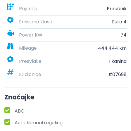
Prijenos
Priručnik
Emisiona klasa
Euro 4
Power KW
74
Mileage
444.444 km
Presvlake
Tkanina
ID dionice
#07698
Značajke
ABC
Auto klimaatregeling