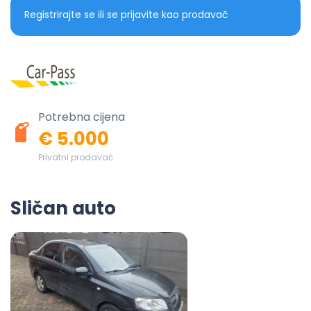
Registrirajte se ili se prijavite kao prodavač
Potrebna cijena
€ 5.000
Privatni prodavač
Sličan auto