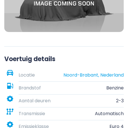
Voertuig details
Locatie
Noord-Brabant, Nederland
Brandstof
Benzine
Aantal deuren
2-3
Transmissie
Automatisch
Emissieklasse
Euro 4