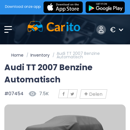
Download onze app
€
Audi TT 2007 Benzine
Home
Inventory
Automatisch
Audi TT 2007 Benzine
Automatisch
#07454
7.5K
Delen