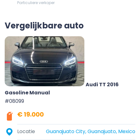
Particuliere verkoper
Vergelijkbare auto
Audi TT 2016
Gasoline Manual
#08099
€ 19.000
Locatie
Guanajuato City, Guanajuato, Mexico