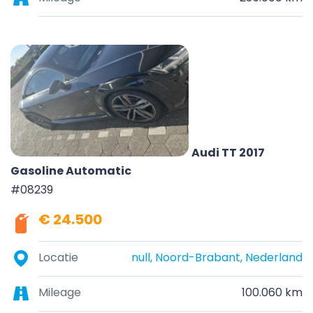
Audi TT 2017
Gasoline Automatic
#08239
€ 24.500
Locatie
null, Noord-Brabant, Nederland
Mileage
100.060 km