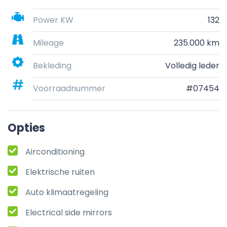
Power KW
132
Mileage
235.000 km
Bekleding
Volledig leder
Voorraadnummer
#07454
Opties
Airconditioning
Elektrische ruiten
Auto klimaatregeling
Electrical side mirrors