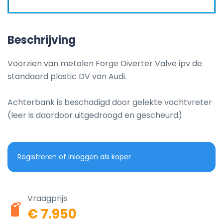
Beschrijving
Voorzien van metalen Forge Diverter Valve ipv de 
standaard plastic DV van Audi.

Achterbank is beschadigd door gelekte vochtvreter 
(leer is daardoor uitgedroogd en gescheurd)
Registreren of inloggen als koper
Vraagprijs
€ 7.950