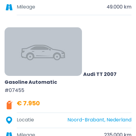
Mileage
49.000 km
Audi TT 2007
Gasoline Automatic
#07455
€ 7.950
Locatie
Noord-Brabant, Nederland
Mileage
235.000 km