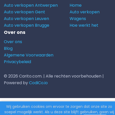
Auto verkopen Antwerpen
Home
Auto verkopen Gent
Auto verkopen
Auto verkopen Leuven
Wagens
Auto verkopen Brugge
Hoe werkt het
Over ons
Over ons
Blog
Algemene Voorwaarden
Privacybeleid
© 2026 Carito.com. | Alle rechten voorbehouden |
Powered by
CodiCo.io
Wij gebruiken cookies om ervoor te zorgen dat onze site zo
soepel mogelijk werkt. Als u deze site blijft gebruiken, gaan wij