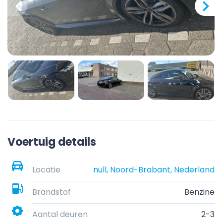
Voertuig details
Locatie
null, Noord-Brabant, Nederland
Brandstof
Benzine
Aantal deuren
2-3