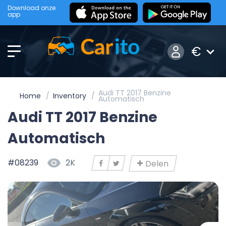
Download onze
app
€
Audi TT 2017 Benzine
Home
Inventory
Automatisch
Audi TT 2017 Benzine
Automatisch
#08239
2K
Delen