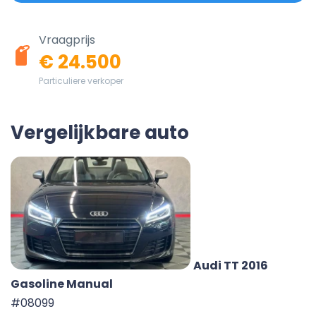
Vraagprijs
€ 24.500
Particuliere verkoper
Vergelijkbare auto
Audi TT 2016
Gasoline Manual
#08099