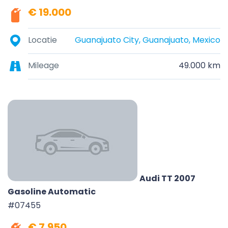
€ 19.000
Locatie
Guanajuato City, Guanajuato, Mexico
Mileage
49.000 km
Audi TT 2007
Gasoline Automatic
#07455
€ 7.950