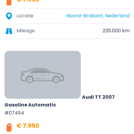
Locatie
Noord-Brabant, Nederland
Mileage
235.000 km
Audi TT 2007
Gasoline Automatic
#07454
€ 7.950