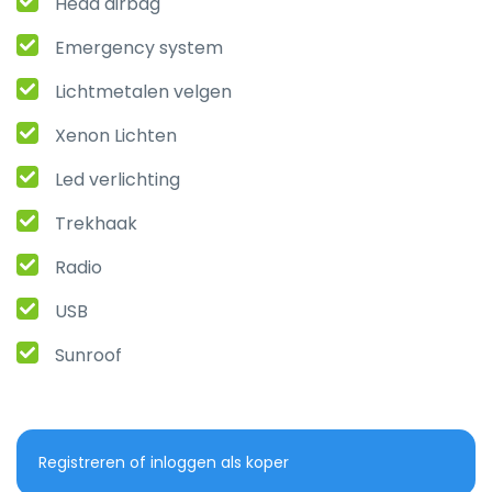
Head airbag
Emergency system
Lichtmetalen velgen
Xenon Lichten
Led verlichting
Trekhaak
Radio
USB
Sunroof
Registreren of inloggen als koper