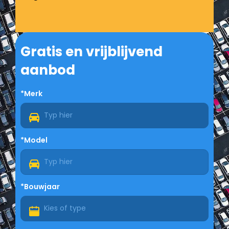
Gratis en vrijblijvend
aanbod
*Merk
*Model
*Bouwjaar