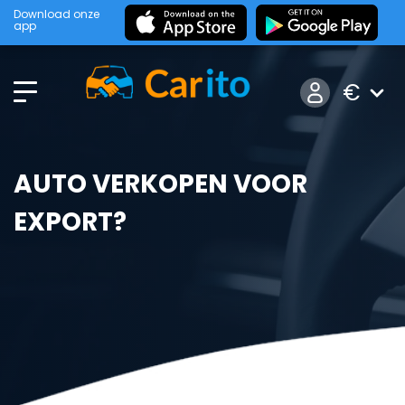
Download onze
app
€
AUTO VERKOPEN VOOR
EXPORT?