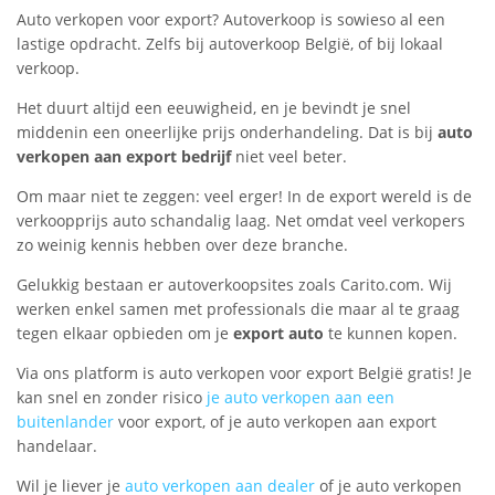
Auto verkopen voor export? Autoverkoop is sowieso al een
lastige opdracht. Zelfs bij autoverkoop België, of bij lokaal
verkoop.
Het duurt altijd een eeuwigheid, en je bevindt je snel
middenin een oneerlijke prijs onderhandeling. Dat is bij
auto
verkopen aan export bedrijf
niet veel beter.
Om maar niet te zeggen: veel erger! In de export wereld is de
verkoopprijs auto schandalig laag. Net omdat veel verkopers
zo weinig kennis hebben over deze branche.
Gelukkig bestaan er autoverkoopsites zoals Carito.com. Wij
werken enkel samen met professionals die maar al te graag
tegen elkaar opbieden om je
export auto
te kunnen kopen.
Via ons platform is auto verkopen voor export België gratis! Je
kan snel en zonder risico
je auto verkopen aan een
buitenlander
voor export, of je auto verkopen aan export
handelaar.
Wil je liever je
auto verkopen aan dealer
of je auto verkopen