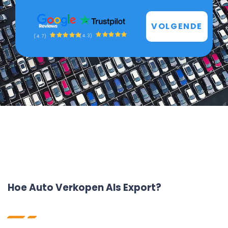
VOLGENDE
(4.3)
(4.7)
Hoe Auto Verkopen Als Export?