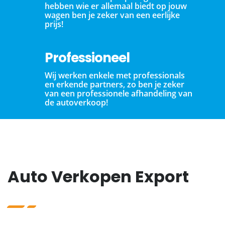
hebben wie er allemaal biedt op jouw
wagen ben je zeker van een eerlijke
prijs!
Professioneel
Wij werken enkele met professionals
en erkende partners, zo ben je zeker
van een professionele afhandeling van
de autoverkoop!
Auto Verkopen Export