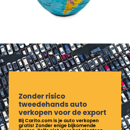
Zonder risico
tweedehands auto
verkopen voor de export
Bij Carito.com is je auto verkopen
gratis! Zonder enige bijkomende