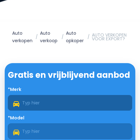
Auto
Auto
Auto
AUTO VERKOPEN
VOOR EXPORT?
verkopen
verkoop
opkoper
Gratis en vrijblijvend aanbod
*Merk
*Model