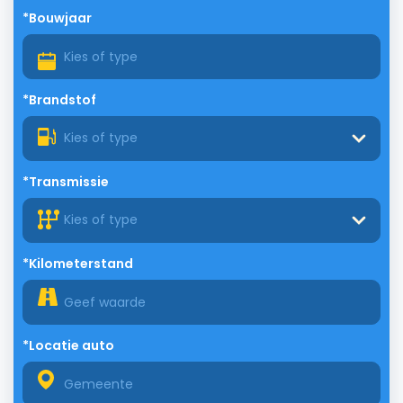
*Bouwjaar
*Brandstof
Kies of type
*Transmissie
Kies of type
*Kilometerstand
*Locatie auto