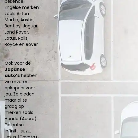
bekende
Engelse merken
zoals Aston
Martin, Austin,
Bentley, Jaguar,
Land Rover,
Lotus, Rolls-
Royce en Rover
Ook voor de
Japanse
auto’s
hebben
we ervaren
opkopers voor
jou. Ze bieden
maar al te
graag op
merken zoals
Honda (Acura),
Daihatsu,
Infiniti, Isuzu,
Lexus (Toyota),