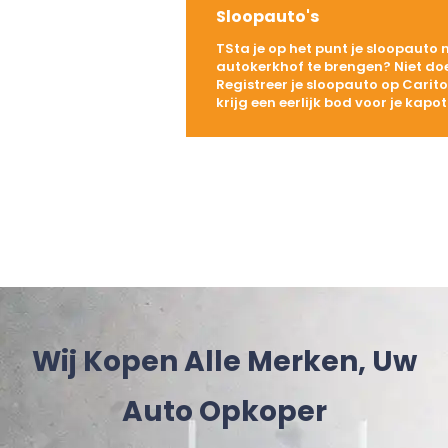
Sloopauto's
TSta je op het punt je sloopauto 
autokerkhof te brengen? Niet do
Registreer je sloopauto op Carit
krijg een eerlijk bod voor je kapo
Wij Kopen Alle Merken, Uw
Auto Opkoper