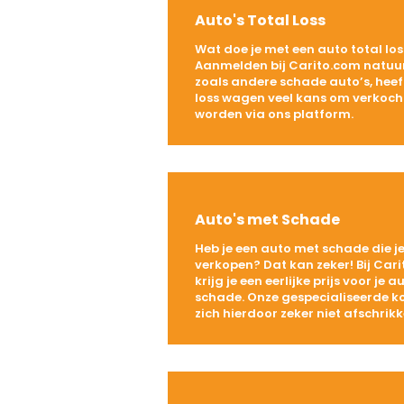
Auto's Total Loss
Wat doe je met een auto total los
Aanmelden bij Carito.com natuurl
zoals andere schade auto’s, heef
loss wagen veel kans om verkoch
worden via ons platform.
Auto's met Schade
Heb je een auto met schade die je
verkopen? Dat kan zeker! Bij Car
krijg je een eerlijke prijs voor je 
schade. Onze gespecialiseerde k
zich hierdoor zeker niet afschrikk