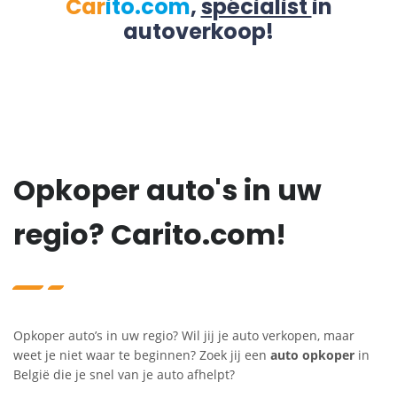
Car
ito.com
,
spécialist
in
autoverkoop!
Opkoper auto's in uw
regio? Carito.com!
Opkoper auto’s in uw regio? Wil jij je auto verkopen, maar
weet je niet waar te beginnen? Zoek jij een
auto opkoper
in
België die je snel van je auto afhelpt?