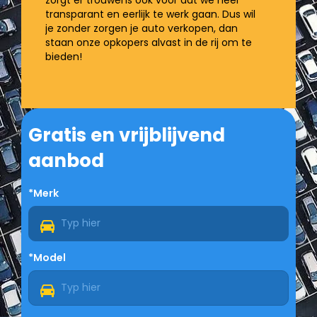
transparant en eerlijk te werk gaan. Dus wil
je zonder zorgen je auto verkopen, dan
staan onze opkopers alvast in de rij om te
bieden!
Gratis en vrijblijvend
aanbod
*Merk
*Model