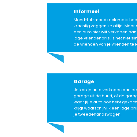
Informeel
Mond-tot-mond reclame is hee
krachtig zeggen ze altijd. Maar a
een auto niet wilt verkopen aan
lage vriendenprijs, is het niet s
de vrienden van je vrienden te 
Garage
Je kan je auto verkopen aan e
garage uit de buurt, of de gara
waar jij je auto ooit hebt gekoch
krijgt waarschijnlijk een lage pri
je tweedehandswagen.