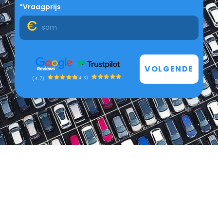
*Vraagprijs
VOLGENDE
(4.3)
(4.7)