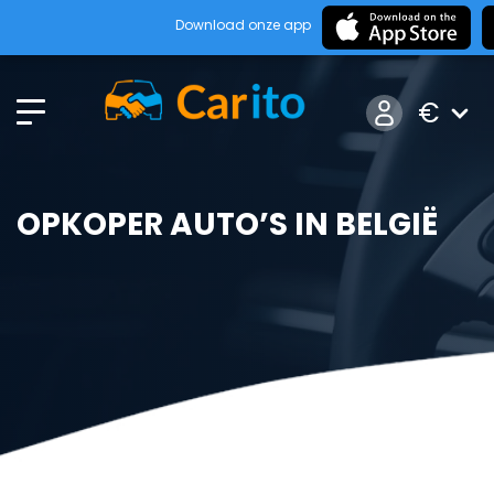
Download onze app
€
OPKOPER AUTO’S IN BELGIË