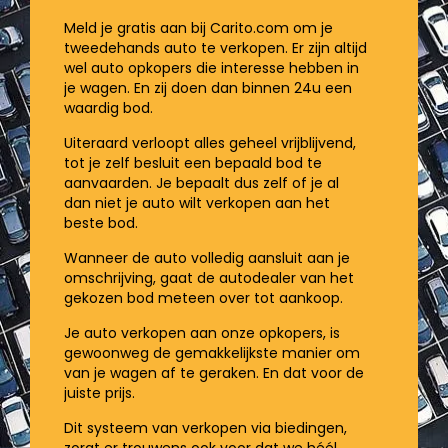
Meld je gratis aan bij Carito.com om je
tweedehands auto te verkopen. Er zijn altijd
wel auto opkopers die interesse hebben in
je wagen. En zij doen dan binnen 24u een
waardig bod.
Uiteraard verloopt alles geheel vrijblijvend,
tot je zelf besluit een bepaald bod te
aanvaarden. Je bepaalt dus zelf of je al
dan niet je auto wilt verkopen aan het
beste bod.
Wanneer de auto volledig aansluit aan je
omschrijving, gaat de autodealer van het
gekozen bod meteen over tot aankoop.
Je auto verkopen aan onze opkopers, is
gewoonweg de gemakkelijkste manier om
van je wagen af te geraken. En dat voor de
juiste prijs.
Dit systeem van verkopen via biedingen,
zorgt er trouwens ook voor dat we héél