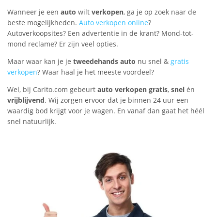
Wanneer je een
auto
wilt
verkopen
, ga je op zoek naar de
beste mogelijkheden.
Auto verkopen online
?
Autoverkoopsites? Een advertentie in de krant? Mond-tot-
mond reclame? Er zijn veel opties.
Maar waar kan je je
tweedehands auto
nu snel &
gratis
verkopen
? Waar haal je het meeste voordeel?
Wel, bij Carito.com gebeurt
auto verkopen gratis
,
snel
én
vrijblijvend
. Wij zorgen ervoor dat je binnen 24 uur een
waardig bod krijgt voor je wagen. En vanaf dan gaat het héél
snel natuurlijk.