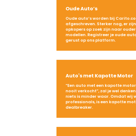
Oude Auto’s
Oude auto’s worden bij Carito.co
afgeschreven. Sterker nog, er zij
opkopers op zoek zijn naar ouder
modellen. Registreer je oude aut
gerust op ons platform.
Auto's met Kapotte Motor
“Een auto met een kapotte motor 
nooit verkocht”, zal je wel denke
niets is minder waar. Omdat wij
professionals, is een kapotte mo
dealbreaker.