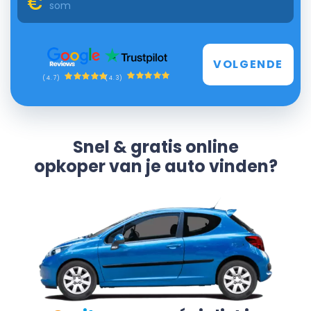
VOLGENDE
(4.3)
(4.7)
Snel & gratis online
opkoper van je auto vinden?