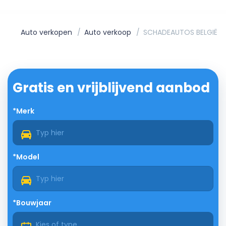
Auto verkopen
Auto verkoop
SCHADEAUTOS BELGIË
Gratis en vrijblijvend aanbod
*Merk
*Model
*Bouwjaar