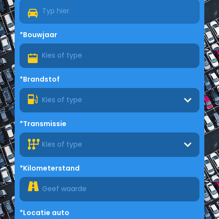
*Bouwjaar
*Brandstof
Kies of type
*Transmissie
Kies of type
*Kilometerstand
*Locatie auto