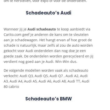
om te herstellen, voor expo of voor de onderdelen.
Schadeauto’s Audi
Wanneer jij je
Audi schadeauto
te koop aanbiedt via
Carito.com geef je anderen de kans om te sleutelen
aan je schadewagen. Het hangt ervan af hoe groot de
schade is natuurlijk, maar zelfs al zou de auto worden
gekocht voor Audi onderdelen dan nog doe je een
goede zaak. De onderdelen worden gerecycleerd en jij
verdient nog goed aan je Audi. Win-Win dus.
De volgende modellen worden vaak als schadeauto
verkocht: Audi Q3, Audi Q5, Audi Q7 , Audi A2, Audi
A3, Audi A4, Audi A5, Audi A6, Audi A8, Audi TT, Audi
80 cabrio
Schadeauto’s BMW