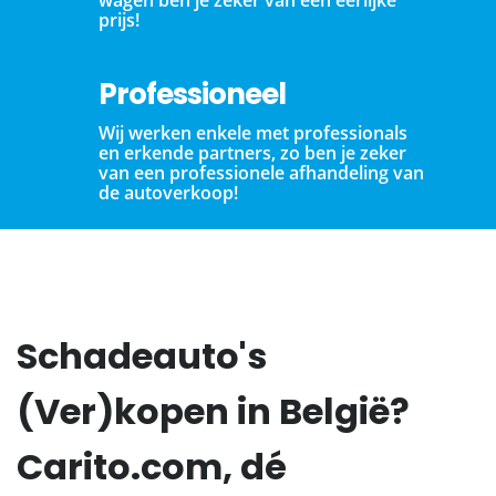
prijs!
Professioneel
Wij werken enkele met professionals
en erkende partners, zo ben je zeker
van een professionele afhandeling van
de autoverkoop!
Schadeauto's
(Ver)kopen in België?
Carito.com, dé