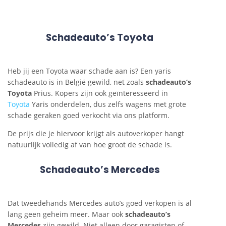
Schadeauto’s Toyota
Heb jij een Toyota waar schade aan is? Een yaris
schadeauto is in België gewild, net zoals
schadeauto’s
Toyota
Prius. Kopers zijn ook geïnteresseerd in
Toyota
Yaris onderdelen, dus zelfs wagens met grote
schade geraken goed verkocht via ons platform.
De prijs die je hiervoor krijgt als autoverkoper hangt
natuurlijk volledig af van hoe groot de schade is.
Schadeauto’s Mercedes
Dat tweedehands Mercedes auto’s goed verkopen is al
lang geen geheim meer. Maar ook
schadeauto’s
Mercedes
zijn gewild. Niet alleen door garagisten of