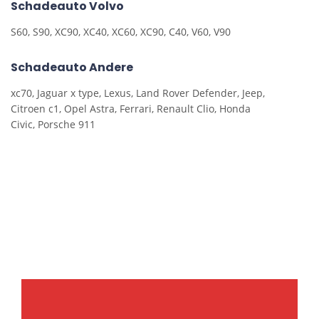
Schadeauto Volvo
S60, S90, XC90, XC40, XC60, XC90, C40, V60, V90
Schadeauto Andere
xc70, Jaguar x type, Lexus, Land Rover Defender, Jeep,
Citroen c1, Opel Astra, Ferrari, Renault Clio, Honda
Civic, Porsche 911