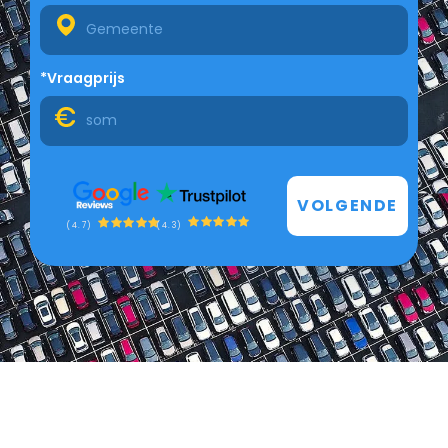
*Vraagprijs
VOLGENDE
(4.3)
(4.7)