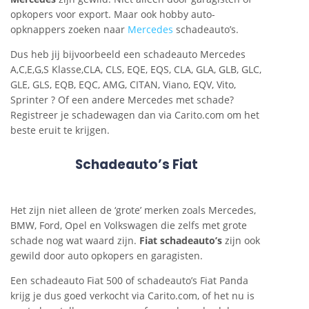
opkopers voor export. Maar ook hobby auto-
opknappers zoeken naar
Mercedes
schadeauto’s.
Dus heb jij bijvoorbeeld een schadeauto Mercedes
A,C,E,G,S Klasse,CLA, CLS, EQE, EQS, CLA, GLA, GLB, GLC,
GLE, GLS, EQB, EQC, AMG, CITAN, Viano, EQV, Vito,
Sprinter ? Of een andere Mercedes met schade?
Registreer je schadewagen dan via Carito.com om het
beste eruit te krijgen.
Schadeauto’s Fiat
Het zijn niet alleen de ‘grote’ merken zoals Mercedes,
BMW, Ford, Opel en Volkswagen die zelfs met grote
schade nog wat waard zijn.
Fiat schadeauto’s
zijn ook
gewild door auto opkopers en garagisten.
Een schadeauto Fiat 500 of schadeauto’s Fiat Panda
krijg je dus goed verkocht via Carito.com, of het nu is