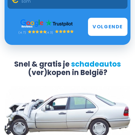
VOLGENDE
(4.3)
(4.7)
Snel & gratis je
schadeautos
(ver)kopen in België?