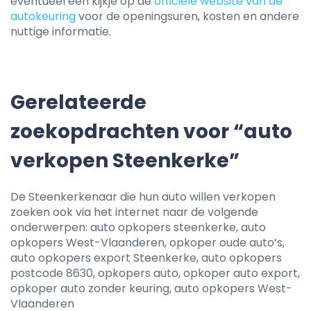
eventueel een kijkje op de
officiële website van de
autokeuring
voor de openingsuren, kosten en andere
nuttige informatie.
Gerelateerde
zoekopdrachten voor “auto
verkopen Steenkerke”
De Steenkerkenaar die hun auto willen verkopen
zoeken ook via het internet naar de volgende
onderwerpen: auto opkopers steenkerke, auto
opkopers West-Vlaanderen, opkoper oude auto’s,
auto opkopers export Steenkerke, auto opkopers
postcode 8630, opkopers auto, opkoper auto export,
opkoper auto zonder keuring, auto opkopers West-
Vlaanderen