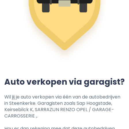
Auto verkopen via garagist?
Wil jij je auto verkopen via één van de autobedrijven
in Steenkerke. Garagisten zoals Sap Hoogstade,
Keirsebilck K, SARRAZIJN RENZO OPEL / GARAGE-
CARROSSERIE ,.
Hou er dan rekening mee dat deze autobedrijven