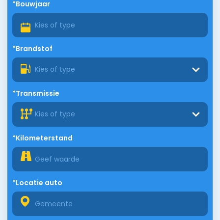
*Bouwjaar
*Brandstof
Kies of type
*Transmissie
Kies of type
*Kilometerstand
*Locatie auto