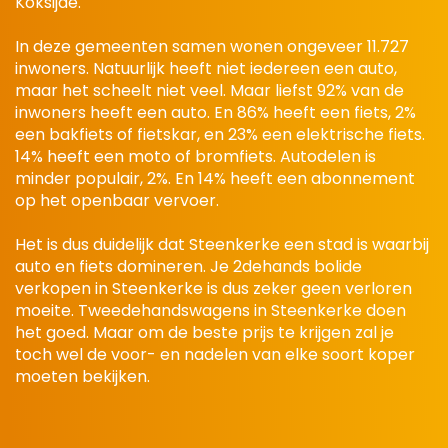
Koksijde.
In deze gemeenten samen wonen ongeveer 11.727
inwoners. Natuurlijk heeft niet iedereen een auto,
maar het scheelt niet veel. Maar liefst 92% van de
inwoners heeft een auto. En 86% heeft een fiets, 2%
een bakfiets of fietskar, en 23% een elektrische fiets.
14% heeft een moto of bromfiets. Autodelen is
minder populair, 2%. En 14% heeft een abonnement
op het openbaar vervoer.
Het is dus duidelijk dat Steenkerke een stad is waarbij
auto en fiets domineren. Je 2dehands bolide
verkopen in Steenkerke is dus zeker geen verloren
moeite. Tweedehandswagens in Steenkerke doen
het goed. Maar om de beste prijs te krijgen zal je
toch wel de voor- en nadelen van elke soort koper
moeten bekijken.