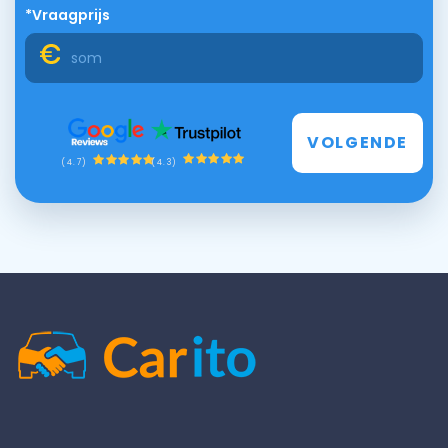
*Vraagprijs
VOLGENDE
(4.3)
(4.7)