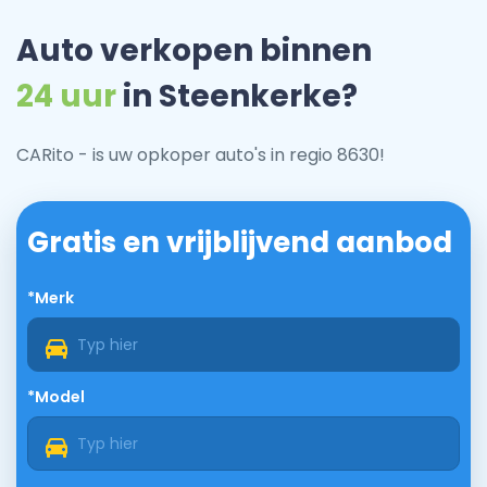
Auto verkopen binnen
24 uur
in Steenkerke?
CARito - is uw opkoper auto's in regio 8630!
Gratis en vrijblijvend aanbod
*Merk
*Model