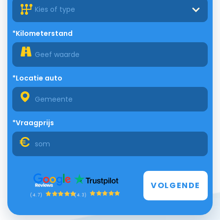
Kies of type
*Kilometerstand
*Locatie auto
*Vraagprijs
VOLGENDE
(4.3)
(4.7)