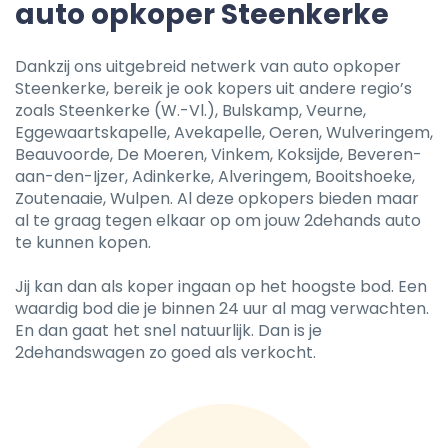
auto opkoper Steenkerke
Dankzij ons uitgebreid netwerk van auto opkoper
Steenkerke, bereik je ook kopers uit andere regio’s
zoals Steenkerke (W.-Vl.), Bulskamp, Veurne,
Eggewaartskapelle, Avekapelle, Oeren, Wulveringem,
Beauvoorde, De Moeren, Vinkem, Koksijde, Beveren-
aan-den-Ijzer, Adinkerke, Alveringem, Booitshoeke,
Zoutenaaie, Wulpen. Al deze opkopers bieden maar
al te graag tegen elkaar op om jouw 2dehands auto
te kunnen kopen.
Jij kan dan als koper ingaan op het hoogste bod. Een
waardig bod die je binnen 24 uur al mag verwachten.
En dan gaat het snel natuurlijk. Dan is je
2dehandswagen zo goed als verkocht.