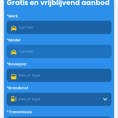
Gratis en vrijblijvend aanbod
*Merk
*Model
*Bouwjaar
*Brandstof
Kies of type
*Transmissie