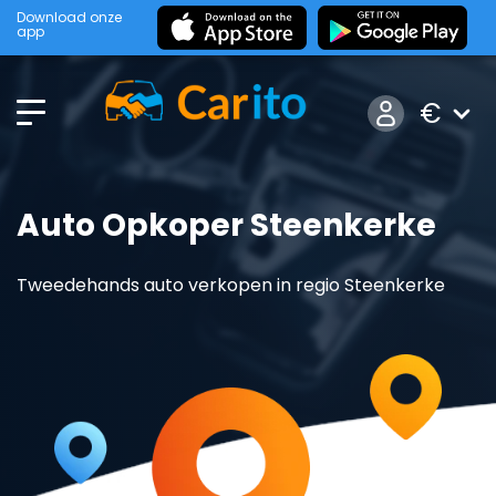
Download onze
app
€
Auto Opkoper Steenkerke
Tweedehands auto verkopen in regio Steenkerke