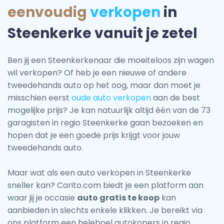
eenvoudig
verkopen
in
Steenkerke vanuit je zetel
Ben jij een Steenkerkenaar die moeiteloos zijn wagen
wil verkopen? Of heb je een nieuwe of andere
tweedehands auto op het oog, maar dan moet je
misschien eerst
oude auto verkopen
aan de best
mogelijke prijs? Je kan natuurlijk altijd één van de 73
garagisten in regio Steenkerke gaan bezoeken en
hopen dat je een goede prijs krijgt voor jouw
tweedehands auto.
Maar wat als een auto verkopen in Steenkerke
sneller kan? Carito.com biedt je een platform aan
waar jij je occasie
auto gratis te koop
kan
aanbieden in slechts enkele klikken. Je bereikt via
ons platform een heleboel autokopers in regio