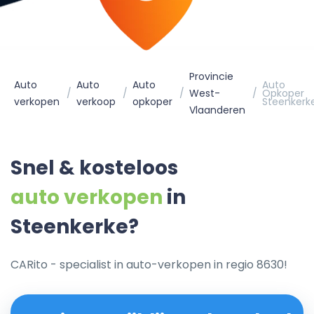
Provincie
Auto
Auto
Auto
Auto
West-
Opkoper
verkopen
verkoop
opkoper
Steenkerk
Vlaanderen
Snel & kosteloos
auto verkopen
in
Steenkerke?
CARito - specialist in auto-verkopen in regio 8630!