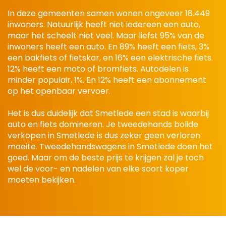
In deze gemeenten samen wonen ongeveer 18.449
inwoners. Natuurlijk heeft niet iedereen een auto,
maar het scheelt niet veel. Maar liefst 95% van de
inwoners heeft een auto. En 89% heeft een fiets, 3%
een bakfiets of fietskar, en 16% een elektrische fiets.
12% heeft een moto of bromfiets. Autodelen is
minder populair, 1%. En 12% heeft een abonnement
op het openbaar vervoer.
Het is dus duidelijk dat Smetlede een stad is waarbij
auto en fiets domineren. Je tweedehands bolide
verkopen in Smetlede is dus zeker geen verloren
moeite. Tweedehandswagens in Smetlede doen het
goed. Maar om de beste prijs te krijgen zal je toch
wel de voor- en nadelen van elke soort koper
moeten bekijken.