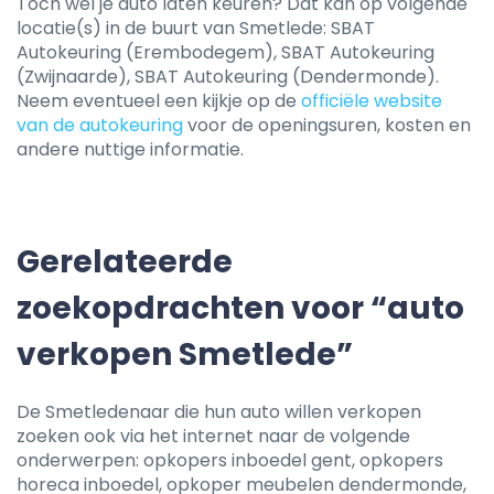
Toch wel je auto laten keuren? Dat kan op volgende
locatie(s) in de buurt van Smetlede: SBAT
Autokeuring (Erembodegem), SBAT Autokeuring
(Zwijnaarde), SBAT Autokeuring (Dendermonde).
Neem eventueel een kijkje op de
officiële website
van de autokeuring
voor de openingsuren, kosten en
andere nuttige informatie.
Gerelateerde
zoekopdrachten voor “auto
verkopen Smetlede”
De Smetledenaar die hun auto willen verkopen
zoeken ook via het internet naar de volgende
onderwerpen: opkopers inboedel gent, opkopers
horeca inboedel, opkoper meubelen dendermonde,