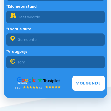
*Kilometerstand
*Locatie auto
*Vraagprijs
VOLGENDE
(4.3)
(4.7)