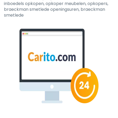
inboedels opkopen, opkoper meubelen, opkopers,
braeckman smetlede openingsuren, braeckman
smetlede