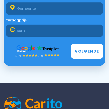
*Vraagprijs
VOLGENDE
(4.3)
(4.7)