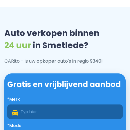
Auto verkopen binnen
24 uur
in Smetlede?
CARito - is uw opkoper auto's in regio 9340!
Gratis en vrijblijvend aanbod
*Merk
*Model