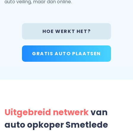
auto veiling, maar dan online.
HOE WERKT HET?
GRATIS AUTO PLAATSEN
Uitgebreid netwerk
van
auto opkoper Smetlede