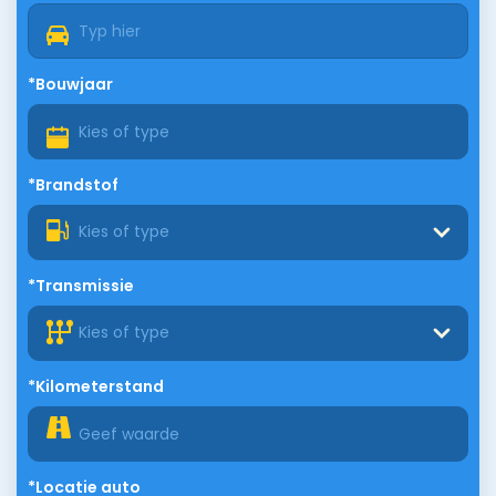
*Bouwjaar
*Brandstof
Kies of type
*Transmissie
Kies of type
*Kilometerstand
*Locatie auto