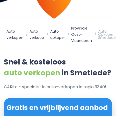
Provincie
Auto
Auto
Auto
Auto
Oost-
Opkoper
verkopen
verkoop
opkoper
Smetlede
Vlaanderen
Snel & kosteloos
auto verkopen
in Smetlede?
CARito - specialist in auto-verkopen in regio 9340!
Gratis en vrijblijvend aanbod