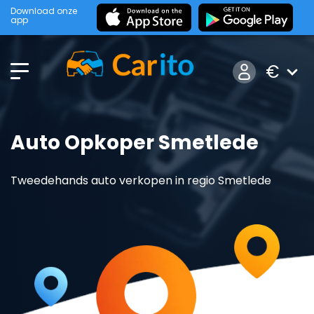
Download onze
app
€
Auto Opkoper Smetlede
Tweedehands auto verkopen in regio Smetlede