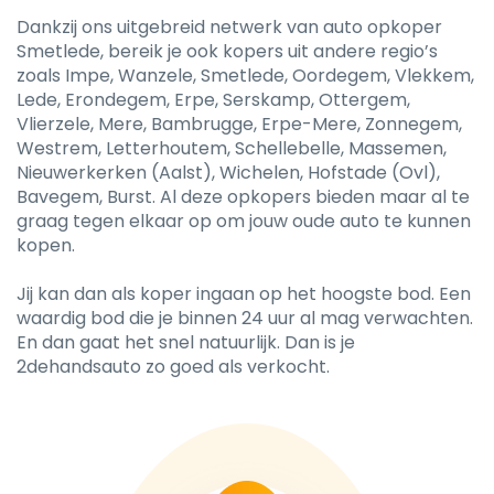
Dankzij ons uitgebreid netwerk van auto opkoper
Smetlede, bereik je ook kopers uit andere regio’s
zoals Impe, Wanzele, Smetlede, Oordegem, Vlekkem,
Lede, Erondegem, Erpe, Serskamp, Ottergem,
Vlierzele, Mere, Bambrugge, Erpe-Mere, Zonnegem,
Westrem, Letterhoutem, Schellebelle, Massemen,
Nieuwerkerken (Aalst), Wichelen, Hofstade (Ovl),
Bavegem, Burst. Al deze opkopers bieden maar al te
graag tegen elkaar op om jouw oude auto te kunnen
kopen.
Jij kan dan als koper ingaan op het hoogste bod. Een
waardig bod die je binnen 24 uur al mag verwachten.
En dan gaat het snel natuurlijk. Dan is je
2dehandsauto zo goed als verkocht.