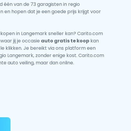
tijd één van de 73 garagisten in regio
en hopen dat je een goede prijs krijgt voor
rkopen in Langemark sneller kan? Carito.com
waar jij je occasie
auto gratis te koop
kan
e klikken. Je bereikt via ons platform een
gio Langemark, zonder enige kost. Carito.com
te auto veiling, maar dan online.