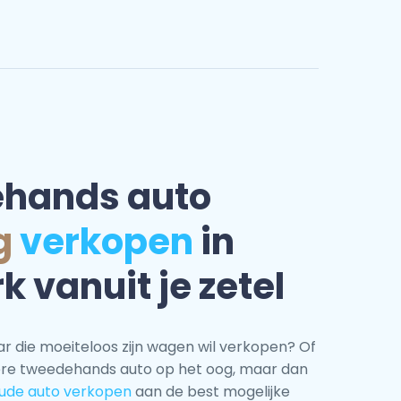
ehands auto
g
verkopen
in
 vanuit je zetel
r die moeiteloos zijn wagen wil verkopen? Of
ere tweedehands auto op het oog, maar dan
ude auto verkopen
aan de best mogelijke