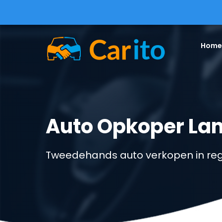
Home
Auto Opkoper La
Tweedehands auto verkopen in re