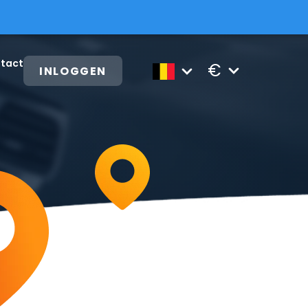
tact
€
INLOGGEN