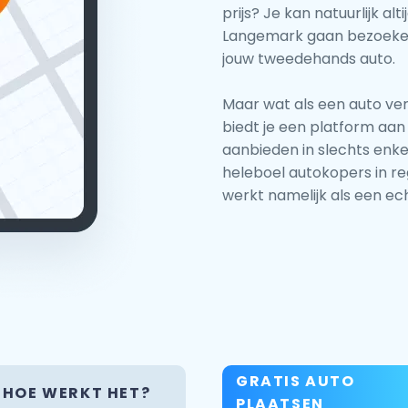
prijs? Je kan natuurlijk al
Langemark gaan bezoeken 
jouw tweedehands auto.
Maar wat als een auto ve
biedt je een platform aan 
aanbieden in slechts enkel
heleboel autokopers in re
werkt namelijk als een ech
GRATIS AUTO
HOE WERKT HET?
PLAATSEN