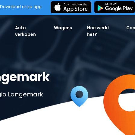
Download onze app
Auto
Wagens
Hoe werkt
Con
verkopen
het?
ngemark
gio Langemark