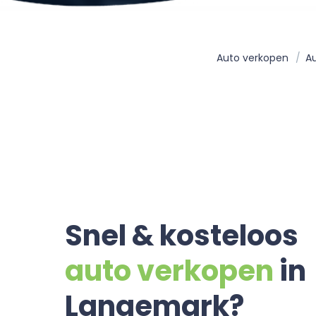
Auto verkopen
Au
Snel & kosteloos
auto verkopen
in
Langemark?