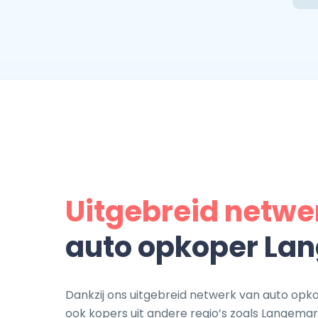
Uitgebreid netwe
auto opkoper La
Dankzij ons uitgebreid netwerk van auto opk
ook kopers uit andere regio’s zoals Langemar