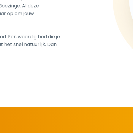
Boezinge. Al deze
aar op om jouw
od. Een waardig bod die je
 het snel natuurlijk. Dan