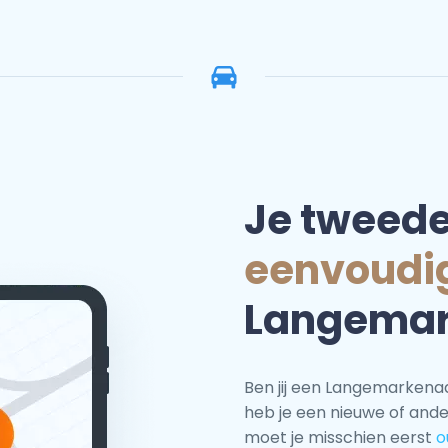
Je tweed
eenvoudi
Langemark
Ben jij een Langemarkenaa
heb je een nieuwe of and
moet je misschien eerst
o