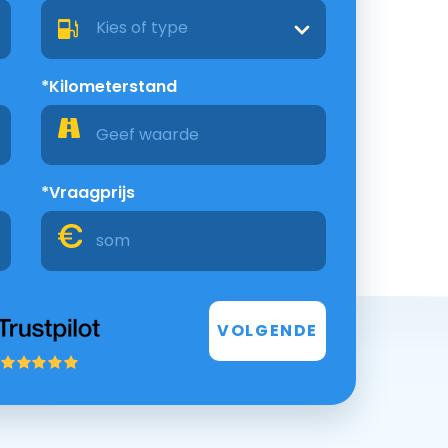
Kies of type
*Kilometerstand
*Vraagprijs
VOLGENDE