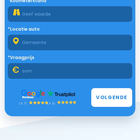
*Kilometerstand
*Locatie auto
*Vraagprijs
VOLGENDE
(4.3)
(4.7)