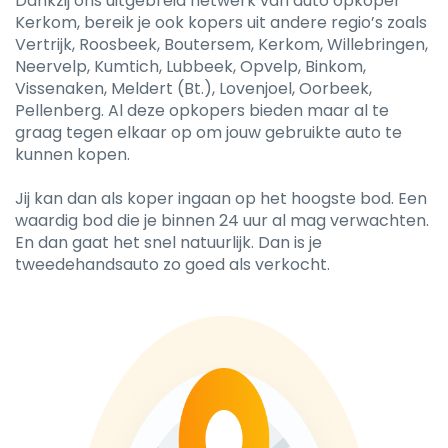
Dankzij ons uitgebreid netwerk van auto opkoper
Kerkom, bereik je ook kopers uit andere regio’s zoals
Vertrijk, Roosbeek, Boutersem, Kerkom, Willebringen,
Neervelp, Kumtich, Lubbeek, Opvelp, Binkom,
Vissenaken, Meldert (Bt.), Lovenjoel, Oorbeek,
Pellenberg. Al deze opkopers bieden maar al te
graag tegen elkaar op om jouw gebruikte auto te
kunnen kopen.
Jij kan dan als koper ingaan op het hoogste bod. Een
waardig bod die je binnen 24 uur al mag verwachten.
En dan gaat het snel natuurlijk. Dan is je
tweedehandsauto zo goed als verkocht.