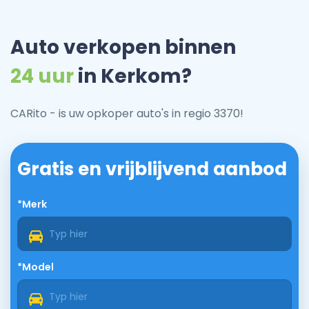
Auto verkopen binnen
24 uur
in Kerkom?
CARito - is uw opkoper auto's in regio 3370!
Gratis en vrijblijvend aanbod
*Merk
*Model