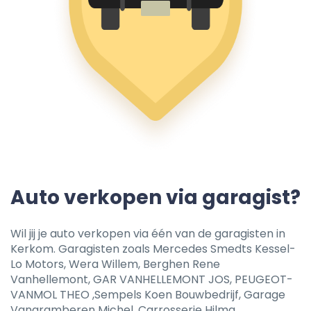
Auto verkopen via garagist?
Wil jij je auto verkopen via één van de garagisten in
Kerkom. Garagisten zoals Mercedes Smedts Kessel-
Lo Motors, Wera Willem, Berghen Rene
Vanhellemont, GAR VANHELLEMONT JOS, PEUGEOT-
VANMOL THEO ,Sempels Koen Bouwbedrijf, Garage
Vangramberen Michel, Carrosserie Hilma,