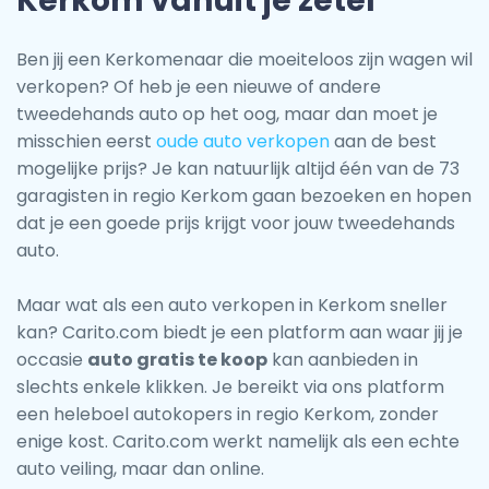
Kerkom vanuit je zetel
Ben jij een Kerkomenaar die moeiteloos zijn wagen wil
verkopen? Of heb je een nieuwe of andere
tweedehands auto op het oog, maar dan moet je
misschien eerst
oude auto verkopen
aan de best
mogelijke prijs? Je kan natuurlijk altijd één van de 73
garagisten in regio Kerkom gaan bezoeken en hopen
dat je een goede prijs krijgt voor jouw tweedehands
auto.
Maar wat als een auto verkopen in Kerkom sneller
kan? Carito.com biedt je een platform aan waar jij je
occasie
auto gratis te koop
kan aanbieden in
slechts enkele klikken. Je bereikt via ons platform
een heleboel autokopers in regio Kerkom, zonder
enige kost. Carito.com werkt namelijk als een echte
auto veiling, maar dan online.