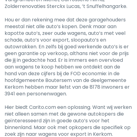
Zolderrenovaties Sterckx Lucas, ’t Snuffelhangarke.
Hou er dan rekening mee dat deze garagehouders
meestal niet alle auto’s kopen. Denk maar aan
kapotte auto’s, zeer oude wagens, auto’s met veel
schade, auto’s voor export, sloopauto’s en
autowrakken. En zelfs bij goed werkende auto’s is er
geen garantie op verkoop, althans niet voor de prijs
die jij in gedachte had. Er is immers een overvloed
aan wagens te koop hebben we ontdekt aan de
hand van deze cijfers bij de FOD economie: in de
hoofdgemeente Boutersem van de deelgemeente
Kerkom hebben maar liefst van de 8178 inwoners er
3941 een personenwagen.
Hier biedt Carito.com een oplossing. Want wij werken
niet alleen samen met de gewone autokopers die
geïnteresseerd zijn in goede auto’s voor het
binnenland. Maar ook met opkopers die specifiek op
zoek zijn naar wagens voor export in Kerkom.