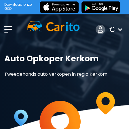
Download onze
app
€
Auto Opkoper Kerkom
Tweedehands auto verkopen in regio Kerkom