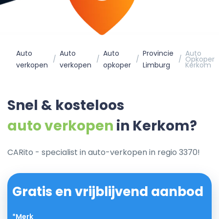
Auto
Auto
Auto
Provincie
Auto
Opkoper
verkopen
verkopen
opkoper
Limburg
Kerkom
Snel & kosteloos
auto verkopen
in Kerkom?
CARito - specialist in auto-verkopen in regio 3370!
Gratis en vrijblijvend aanbod
*Merk