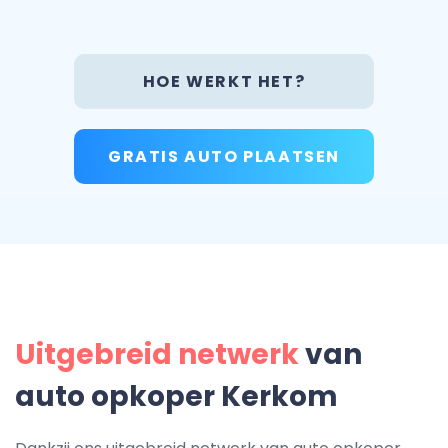
HOE WERKT HET?
GRATIS AUTO PLAATSEN
Uitgebreid netwerk
van
auto opkoper Kerkom