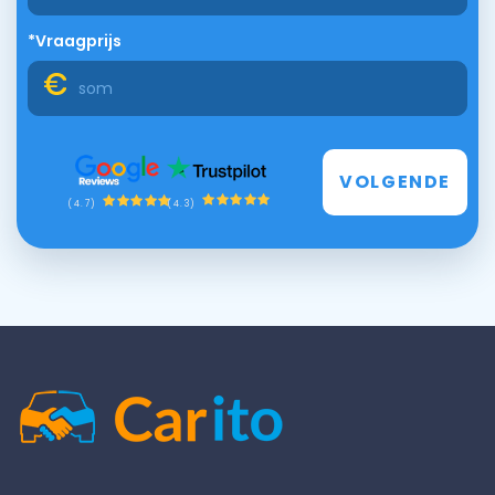
*Vraagprijs
VOLGENDE
(4.3)
(4.7)