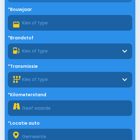
*Bouwjaar
*Brandstof
Kies of type
*Transmissie
Kies of type
*Kilometerstand
*Locatie auto