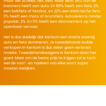
maar het scheelt niet veel. Maar liefst 96% van de
inwoners heeft een auto. En 86% heeft een fiets, 2%
een bakfiets of fietskar, en 20% een elektrische fiets.
11% heeft een moto of bromfiets. Autodelen is minder
populair, 2%. En 11% heeft een abonnement op het
openbaar vervoer.
Het is dus duidelijk dat Kerkom een stad is waarbij
auto en fiets domineren. Je tweedehands bolide
verkopen in Kerkom is dus zeker geen verloren
moeite. Tweedehandswagens in Kerkom doen het
goed. Maar om de beste prijs te krijgen zal je toch
wel de voor- en nadelen van elke soort koper
moeten bekijken.