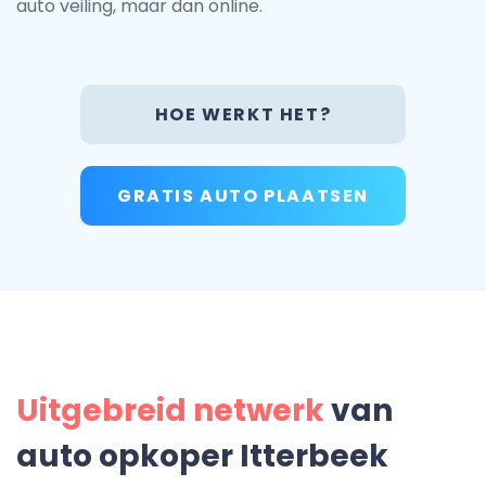
auto veiling, maar dan online.
HOE WERKT HET?
GRATIS AUTO PLAATSEN
Uitgebreid netwerk
van
auto opkoper Itterbeek