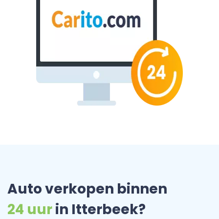
Auto verkopen binnen
24 uur
in Itterbeek?