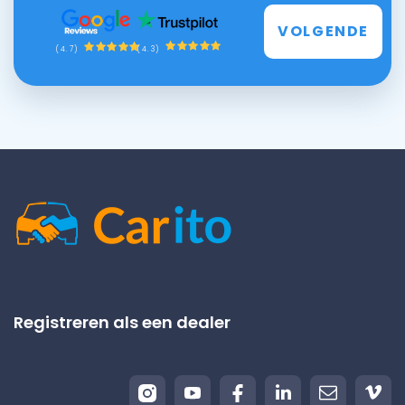
VOLGENDE
(4.3)
(4.7)
Registreren als een dealer