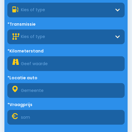
Kies of type
*Transmissie
Kies of type
*Kilometerstand
*Locatie auto
*Vraagprijs