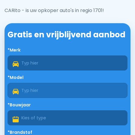
CARito - is uw opkoper auto's in regio 1701!
Gratis en vrijblijvend aanbod
*Merk
*Model
*Bouwjaar
*Brandstof