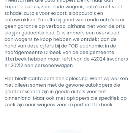
meestal niet alle auto’s kopen. Denk maar aan
kapotte auto’s, zeer oude wagens, auto’s met veel
schade, auto’s voor export, sloopauto’s en
autowrakken. En zelfs bij goed werkende auto’s is er
geen garantie op verkoop, althans niet voor de prijs
die jij in gedachte had. Er is immers een overvloed
aan wagens te koop hebben we ontdekt aan de
hand van deze cijfers bij de FOD economie: in de
hoofdgemeente Dilbeek van de deelgemeente
Itterbeek hebben maar liefst van de 42024 inwoners
er 20212 een personenwagen.
Hier biedt Carito.com een oplossing. Want wij werken
niet alleen samen met de gewone autokopers die
geïnteresseerd zijn in goede auto’s voor het
binnenland. Maar ook met opkopers die specifiek op
zoek zijn naar wagens voor export in Itterbeek.