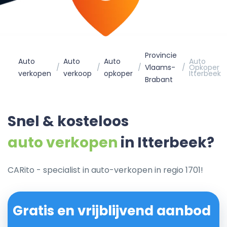
Provincie
Auto
Auto
Auto
Auto
Vlaams-
Opkoper
verkopen
verkoop
opkoper
Itterbeek
Brabant
Snel & kosteloos
auto verkopen
in Itterbeek?
CARito - specialist in auto-verkopen in regio 1701!
Gratis en vrijblijvend aanbod