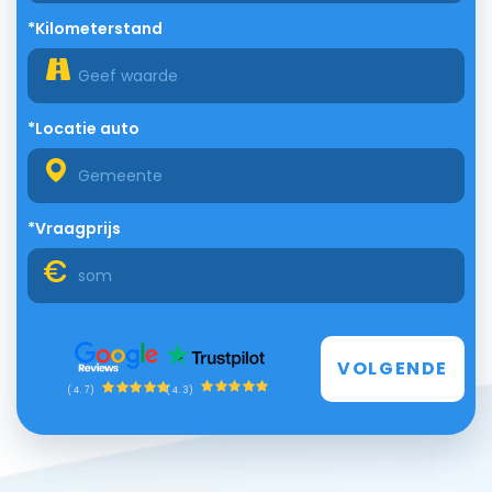
*Kilometerstand
*Locatie auto
*Vraagprijs
VOLGENDE
(4.3)
(4.7)