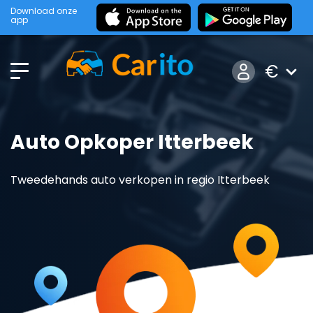
Download onze
app
€
Auto Opkoper Itterbeek
Tweedehands auto verkopen in regio Itterbeek