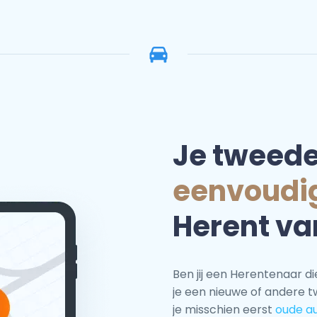
Je tweed
eenvoudi
Herent van
Ben jij een Herentenaar d
je een nieuwe of andere 
je misschien eerst
oude a