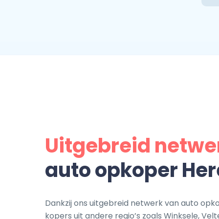
Uitgebreid netwe
auto opkoper Her
Dankzij ons uitgebreid netwerk van auto opko
kopers uit andere regio’s zoals Winksele, Ve