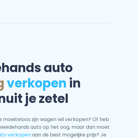
ehands auto
g
verkopen
in
uit je zetel
ie moeiteloos zijn wagen wil verkopen? Of heb
tweedehands auto op het oog, maar dan moet
uto verkopen
aan de best mogelijke prijs? Je