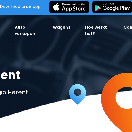
Download onze app
Auto
Wagens
Hoe werkt
Con
verkopen
het?
rent
io Herent