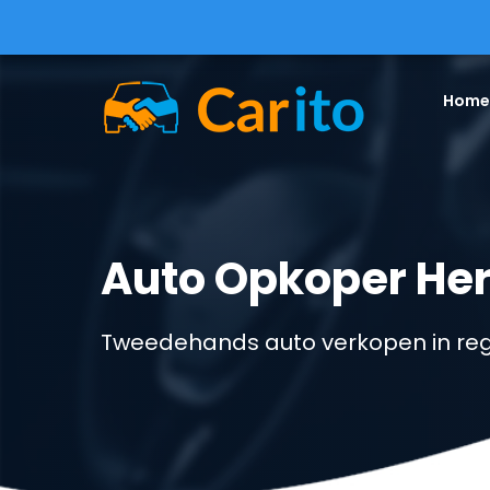
Home
Auto Opkoper He
Tweedehands auto verkopen in reg