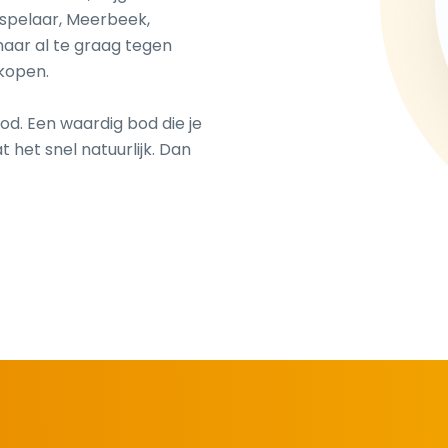
espelaar, Meerbeek,
aar al te graag tegen
kopen.
od. Een waardig bod die je
 het snel natuurlijk. Dan