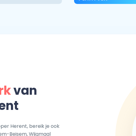
rk
van
ent
per Herent, bereik je ook
ltem-Beisem, Wijgmaal