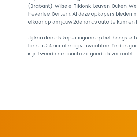
(Brabant), Wilsele, Tildonk, Leuven, Buken, W
Heverlee, Bertem. Al deze opkopers bieden m
elkaar op om jouw 2dehands auto te kunnen 
Jij kan dan als koper ingaan op het hoogste b
binnen 24 uur al mag verwachten. En dan gaat
is je tweedehandsauto zo goed als verkocht.