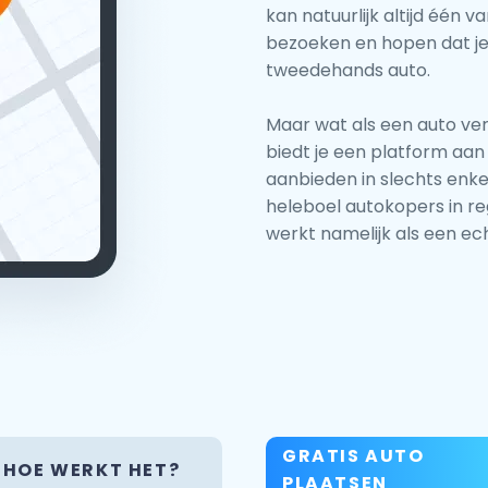
kan natuurlijk altijd één 
bezoeken en hopen dat je 
tweedehands auto.
Maar wat als een auto ver
biedt je een platform aan 
aanbieden in slechts enkel
heleboel autokopers in re
werkt namelijk als een ech
GRATIS AUTO
HOE WERKT HET?
PLAATSEN