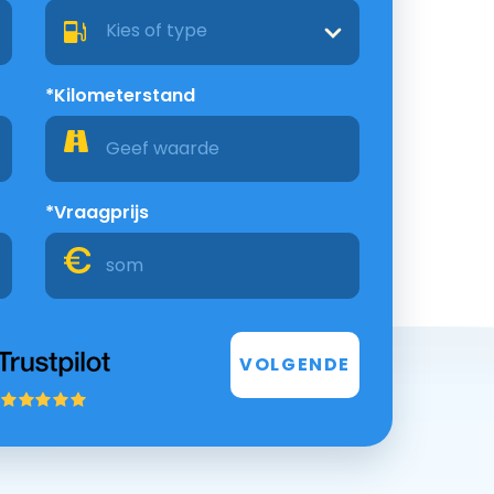
Kies of type
*Kilometerstand
*Vraagprijs
VOLGENDE