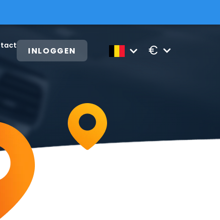
tact
€
INLOGGEN