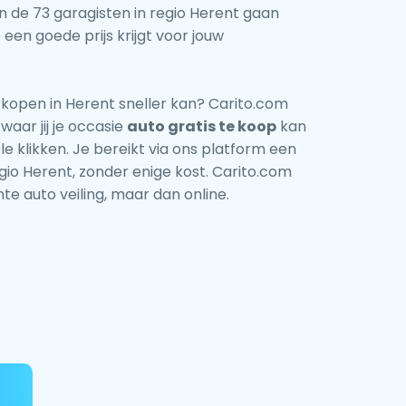
van de 73 garagisten in regio Herent gaan
een goede prijs krijgt voor jouw
kopen in Herent sneller kan? Carito.com
waar jij je occasie
auto gratis te koop
kan
e klikken. Je bereikt via ons platform een
gio Herent, zonder enige kost. Carito.com
te auto veiling, maar dan online.