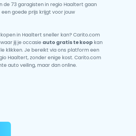
van de 73 garagisten in regio Haaltert gaan
een goede prijs krijgt voor jouw
kopen in Haaltert sneller kan? Carito.com
waar jij je occasie
auto gratis te koop
kan
e klikken. Je bereikt via ons platform een
gio Haaltert, zonder enige kost. Carito.com
te auto veiling, maar dan online.