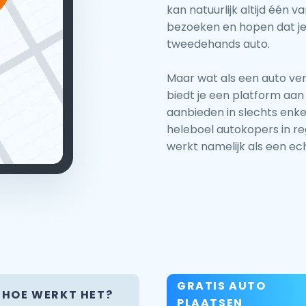
kan natuurlijk altijd één 
bezoeken en hopen dat je 
tweedehands auto.
Maar wat als een auto ver
biedt je een platform aan 
aanbieden in slechts enkel
heleboel autokopers in re
werkt namelijk als een ech
GRATIS AUTO
HOE WERKT HET?
PLAATSEN