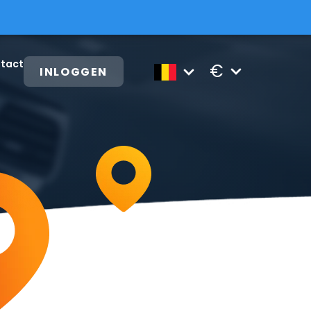
tact
€
INLOGGEN