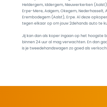
Heldergem, Iddergem, Nieuwerkerken (Aalst)
Erpe-Mere, Aaigem, Okegem, Nederhasselt, Aa
Erembodegem (Aalst), Erpe. Al deze opkoper
tegen elkaar op om jouw 2dehands auto te k
Jij kan dan als koper ingaan op het hoogste b
binnen 24 uur al mag verwachten. En dan gaat
is je tweedehandswagen zo goed als verkocht