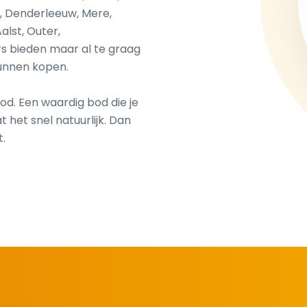
, Denderleeuw, Mere,
lst, Outer,
s bieden maar al te graag
unnen kopen.
od. Een waardig bod die je
 het snel natuurlijk. Dan
.