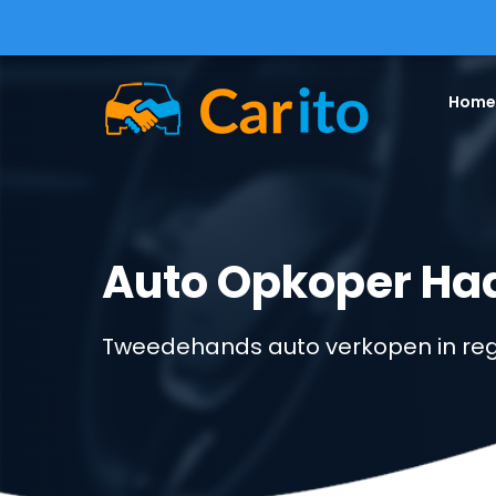
Home
Auto Opkoper Haa
Tweedehands auto verkopen in reg