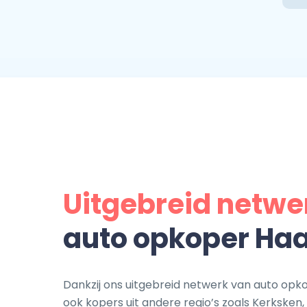
Uitgebreid netwe
auto opkoper Haa
Dankzij ons uitgebreid netwerk van auto opkop
ook kopers uit andere regio’s zoals Kerksken