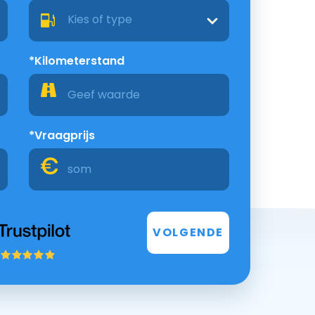
Kies of type
*Kilometerstand
*Vraagprijs
VOLGENDE