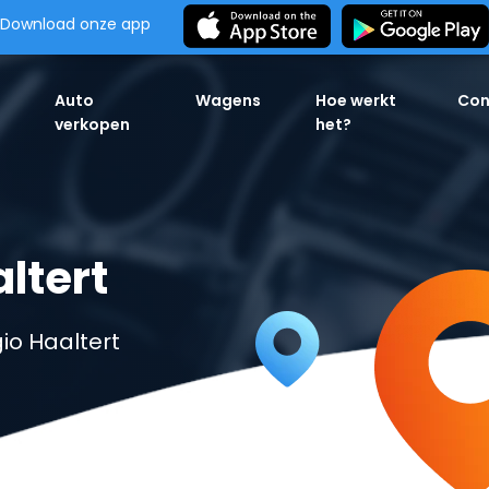
Download onze app
Auto
Wagens
Hoe werkt
Con
verkopen
het?
ltert
io Haaltert