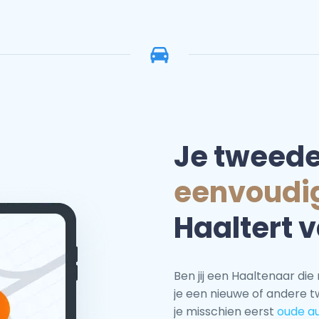
Je tweed
eenvoudi
Haaltert v
Ben jij een Haaltenaar di
je een nieuwe of andere 
je misschien eerst
oude a