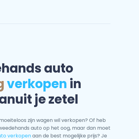
ehands auto
g
verkopen
in
anuit je zetel
e moeiteloos zijn wagen wil verkopen? Of heb
tweedehands auto op het oog, maar dan moet
uto verkopen
aan de best mogelijke prijs? Je