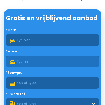
Gratis en vrijblijvend aanbod
*Merk
*Model
*Bouwjaar
*Brandstof
Kies of type