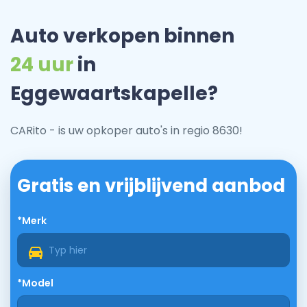
Auto verkopen binnen
24 uur
in
Eggewaartskapelle?
CARito - is uw opkoper auto's in regio 8630!
Gratis en vrijblijvend aanbod
*Merk
*Model