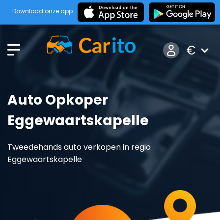
Download onze app
€
Auto Opkoper
Eggewaartskapelle
Tweedehands auto verkopen in regio
Eggewaartskapelle