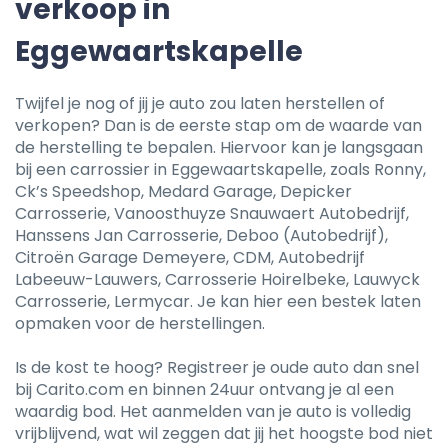
verkoop in
Eggewaartskapelle
Twijfel je nog of jij je auto zou laten herstellen of
verkopen? Dan is de eerste stap om de waarde van
de herstelling te bepalen. Hiervoor kan je langsgaan
bij een carrossier in Eggewaartskapelle, zoals Ronny,
Ck’s Speedshop, Medard Garage, Depicker
Carrosserie, Vanoosthuyze Snauwaert Autobedrijf,
Hanssens Jan Carrosserie, Deboo (Autobedrijf),
Citroën Garage Demeyere, CDM, Autobedrijf
Labeeuw-Lauwers, Carrosserie Hoirelbeke, Lauwyck
Carrosserie, Lermycar. Je kan hier een bestek laten
opmaken voor de herstellingen.
Is de kost te hoog? Registreer je oude auto dan snel
bij Carito.com en binnen 24uur ontvang je al een
waardig bod. Het aanmelden van je auto is volledig
vrijblijvend, wat wil zeggen dat jij het hoogste bod niet