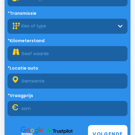
*Transmissie
Kies of type
*Kilometerstand
*Locatie auto
*Vraagprijs
VOLGENDE