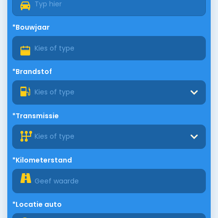
*Bouwjaar
*Brandstof
Kies of type
*Transmissie
Kies of type
*Kilometerstand
*Locatie auto