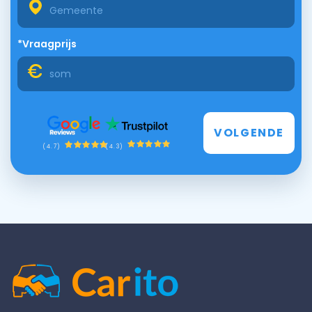
*Vraagprijs
VOLGENDE
(4.3)
(4.7)