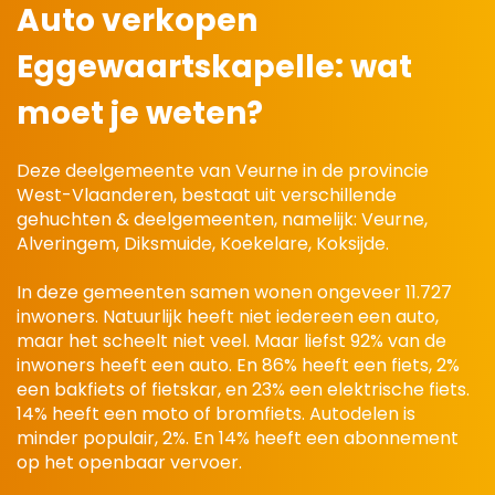
Auto verkopen
Eggewaartskapelle:
wat
moet je weten?
Deze deelgemeente van Veurne in de provincie
West-Vlaanderen, bestaat uit verschillende
gehuchten & deelgemeenten, namelijk: Veurne,
Alveringem, Diksmuide, Koekelare, Koksijde.
In deze gemeenten samen wonen ongeveer 11.727
inwoners. Natuurlijk heeft niet iedereen een auto,
maar het scheelt niet veel. Maar liefst 92% van de
inwoners heeft een auto. En 86% heeft een fiets, 2%
een bakfiets of fietskar, en 23% een elektrische fiets.
14% heeft een moto of bromfiets. Autodelen is
minder populair, 2%. En 14% heeft een abonnement
op het openbaar vervoer.