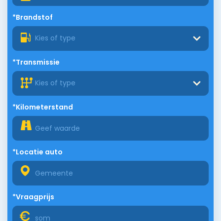
*Brandstof
Kies of type
*Transmissie
Kies of type
*Kilometerstand
*Locatie auto
*Vraagprijs