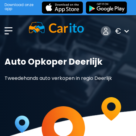
Download onze
app
€
Auto Opkoper Deerlijk
Tweedehands auto verkopen in regio Deerlijk