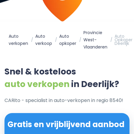
Provincie
Auto
Auto
Auto
Auto
West-
Opkoper
verkopen
verkoop
opkoper
Deerlijk
Vlaanderen
Snel & kosteloos
auto verkopen
in Deerlijk?
CARito - specialist in auto-verkopen in regio 8540!
Gratis en vrijblijvend aanbod