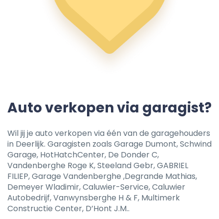
Auto verkopen via garagist?
Wil jij je auto verkopen via één van de garagehouders
in Deerlijk. Garagisten zoals Garage Dumont, Schwind
Garage, HotHatchCenter, De Donder C,
Vandenberghe Roge K, Steeland Gebr, GABRIEL
FILIEP, Garage Vandenberghe ,Degrande Mathias,
Demeyer Wladimir, Caluwier-Service, Caluwier
Autobedrijf, Vanwynsberghe H & F, Multimerk
Constructie Center, D’Hont J.M..