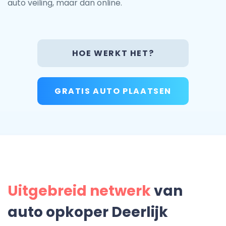
auto veiling, maar dan online.
HOE WERKT HET?
GRATIS AUTO PLAATSEN
Uitgebreid netwerk
van
auto opkoper Deerlijk