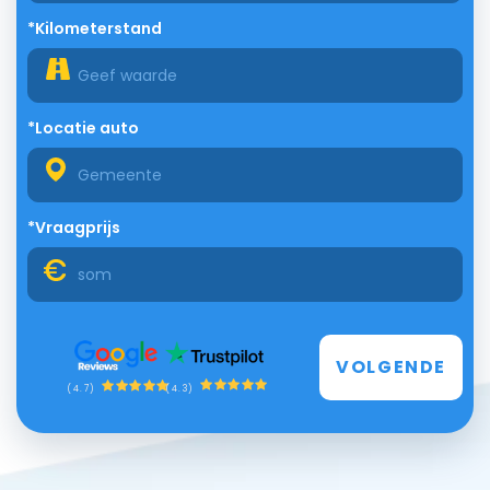
*Kilometerstand
*Locatie auto
*Vraagprijs
VOLGENDE
(4.3)
(4.7)