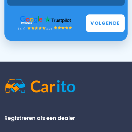
VOLGENDE
(4.3)
(4.7)
Registreren als een dealer