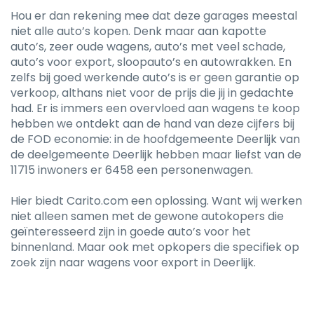
Hou er dan rekening mee dat deze garages meestal
niet alle auto’s kopen. Denk maar aan kapotte
auto’s, zeer oude wagens, auto’s met veel schade,
auto’s voor export, sloopauto’s en autowrakken. En
zelfs bij goed werkende auto’s is er geen garantie op
verkoop, althans niet voor de prijs die jij in gedachte
had. Er is immers een overvloed aan wagens te koop
hebben we ontdekt aan de hand van deze cijfers bij
de FOD economie: in de hoofdgemeente Deerlijk van
de deelgemeente Deerlijk hebben maar liefst van de
11715 inwoners er 6458 een personenwagen.
Hier biedt Carito.com een oplossing. Want wij werken
niet alleen samen met de gewone autokopers die
geïnteresseerd zijn in goede auto’s voor het
binnenland. Maar ook met opkopers die specifiek op
zoek zijn naar wagens voor export in Deerlijk.