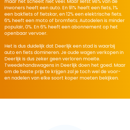
maar het scheelt niet veel. Maar liefst 98% van de
inwoners heeft een auto. En 91% heeft een fiets, 1%
een bakfiets of fietskar, en 12% een elektrische fiets.
6% heeft een moto of bromfiets. Autodelen is minder
populair, 0%. En 6% heeft een abonnement op het
openbaar vervoer.
Het is dus duidelijk dat Deerlijk een stad is waarbij
auto en fiets domineren. Je oude wagen verkopen in
Deerlijk is dus zeker geen verloren moeite.
Tweedehandswagens in Deerlijk doen het goed. Maar
om de beste prijs te krijgen zal je toch wel de voor-
en nadelen van elke soort koper moeten bekijken.